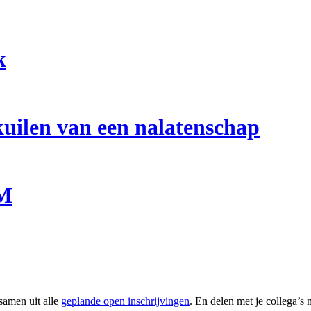
k
uilen van een nalatenschap
BM
 samen uit alle
geplande open inschrijvingen
. En delen met je collega’s 