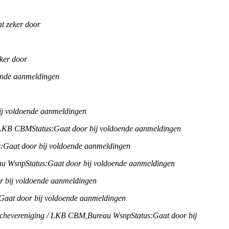
t zeker door
ker door
ende aanmeldingen
ij voldoende aanmeldingen
/ LKB CBM
Status:
Gaat door bij voldoende aanmeldingen
:
Gaat door bij voldoende aanmeldingen
au Wsnp
Status:
Gaat door bij voldoende aanmeldingen
r bij voldoende aanmeldingen
Gaat door bij voldoende aanmeldingen
chevereniging / LKB CBM,
Bureau Wsnp
Status:
Gaat door bij