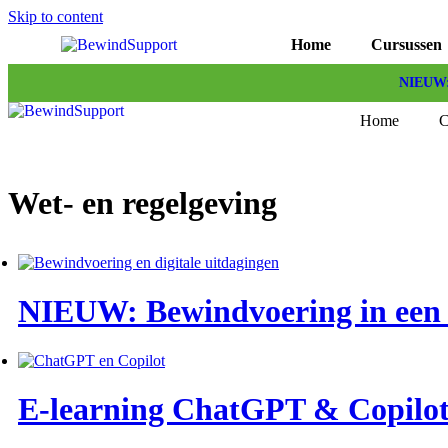
Skip to content
Home
Cursussen
NIEUW: 
Home
C
Wet- en regelgeving
NIEUW: Bewindvoering in een d
E-learning ChatGPT & Copilo