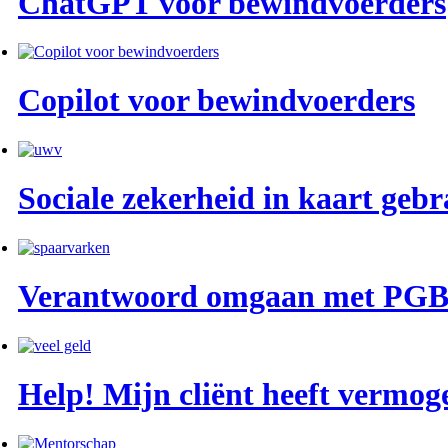
ChatGPT voor bewindvoerders
Copilot voor bewindvoerders
Sociale zekerheid in kaart geb
Verantwoord omgaan met PG
Help! Mijn cliënt heeft vermog