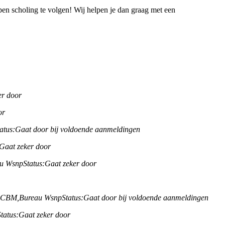
en scholing te volgen! Wij helpen je dan graag met een
er door
or
atus:
Gaat door bij voldoende aanmeldingen
Gaat zeker door
u Wsnp
Status:
Gaat zeker door
B CBM,
Bureau Wsnp
Status:
Gaat door bij voldoende aanmeldingen
Status:
Gaat zeker door