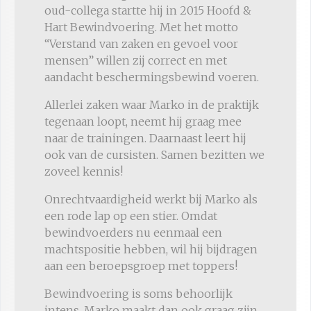
oud-collega startte hij in 2015 Hoofd &
Hart Bewindvoering. Met het motto
“Verstand van zaken en gevoel voor
mensen” willen zij correct en met
aandacht beschermingsbewind voeren.
Allerlei zaken waar Marko in de praktijk
tegenaan loopt, neemt hij graag mee
naar de trainingen. Daarnaast leert hij
ook van de cursisten. Samen bezitten we
zoveel kennis!
Onrechtvaardigheid werkt bij Marko als
een rode lap op een stier. Omdat
bewindvoerders nu eenmaal een
machtspositie hebben, wil hij bijdragen
aan een beroepsgroep met toppers!
Bewindvoering is soms behoorlijk
intens. Marko maakt dan ook graag zijn