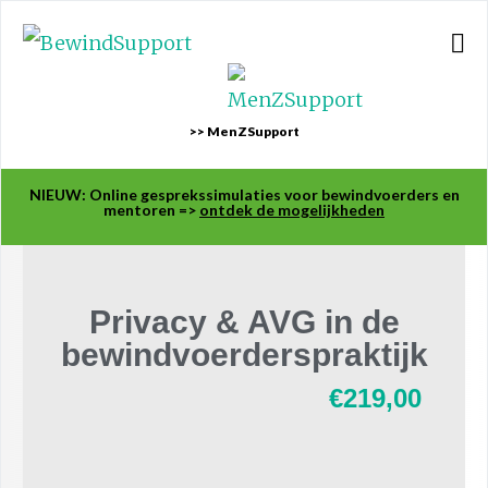
>> MenZSupport
NIEUW: Online gesprekssimulaties voor bewindvoerders en
mentoren =>
ontdek de mogelijkheden
Privacy & AVG in de
bewindvoerderspraktijk
€
219,00