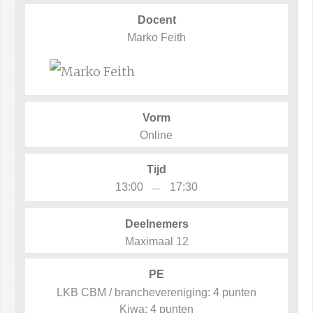
Docent
Marko Feith
Vorm
Online
Tijd
–
13:00
17:30
Deelnemers
Maximaal 12
PE
LKB CBM / branchevereniging: 4 punten
Kiwa: 4 punten