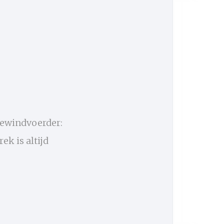
bewindvoerder:
k is altijd