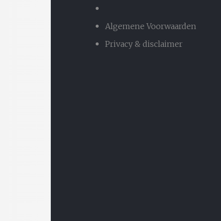
Algemene Voorwaarden
Privacy & disclaimer