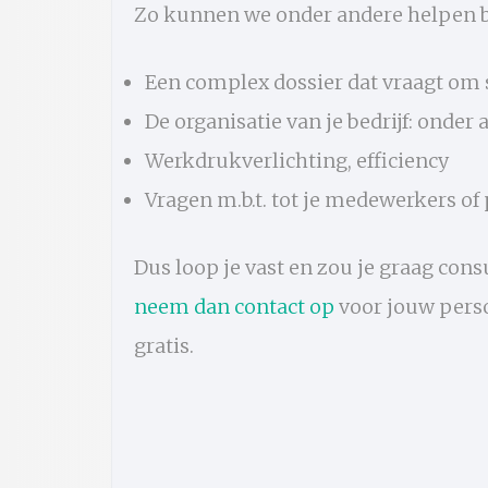
Zo kunnen we onder andere helpen b
Een complex dossier dat vraagt om 
De organisatie van je bedrijf: onde
Werkdrukverlichting, efficiency
Vragen m.b.t. tot je medewerkers of
Dus loop je vast en zou je graag co
neem dan contact op
voor jouw perso
gratis.