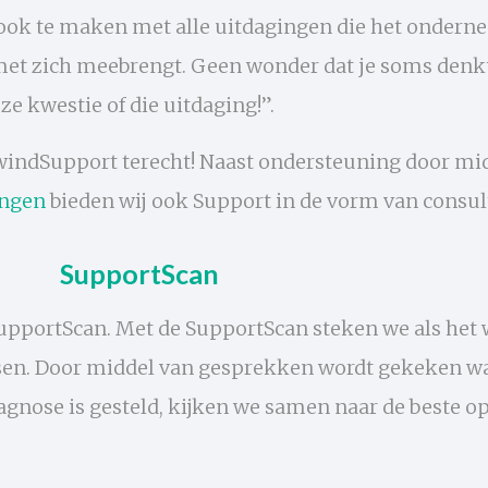
 ook te maken met alle uitdagingen die het ondern
 met zich meebrengt.
Geen wonder dat je soms denkt
ze kwestie of die uitdaging!”.
windSupport terecht! Naast ondersteuning door mi
ingen
bieden wij ook Support in de vorm van consul
SupportScan
SupportScan. Met de SupportScan steken we als het 
sen. Door middel van gesprekken wordt gekeken wa
iagnose is gesteld, kijken we samen naar de beste o