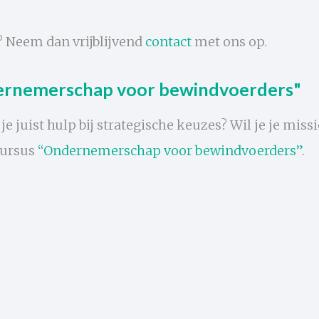
?
Neem dan
vrijblijvend
contact
met ons op.
ernemerschap voor bewindvoerders"
e juist hulp bij strategische keuzes? Wil je je missi
 cursus
“Ondernemerschap voor bewindvoerders”
.