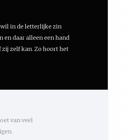
l in de letterlijke zin
n en daar alleen een hand
 zij zelf kan. Zo hoort het
oet van veel
tigen.