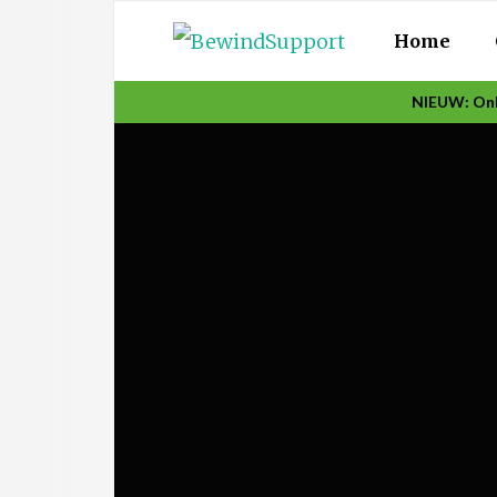
Home
NIEUW: Onl