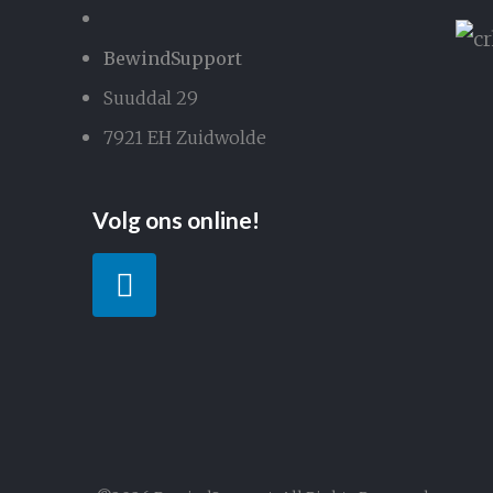
BewindSupport
Suuddal 29
7921 EH Zuidwolde
Volg ons online!