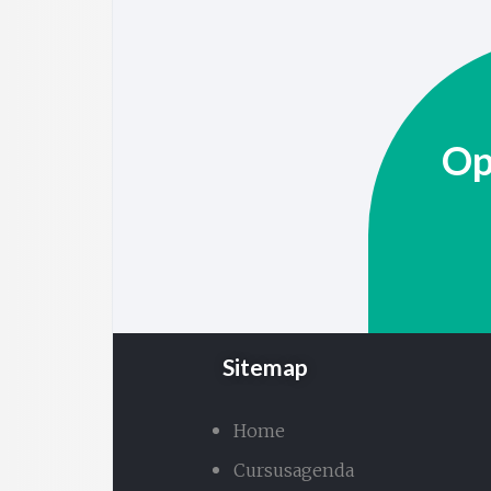
Op
Sitemap
Home
Cursusagenda