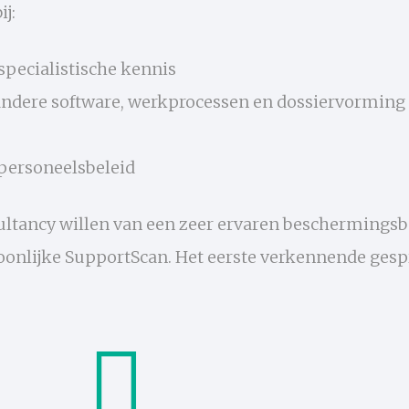
ij:
specialistische kennis
r andere software, werkprocessen en dossiervorming
 personeelsbeleid
nsultancy willen van een zeer ervaren beschermings
onlijke SupportScan. Het eerste verkennende gespre