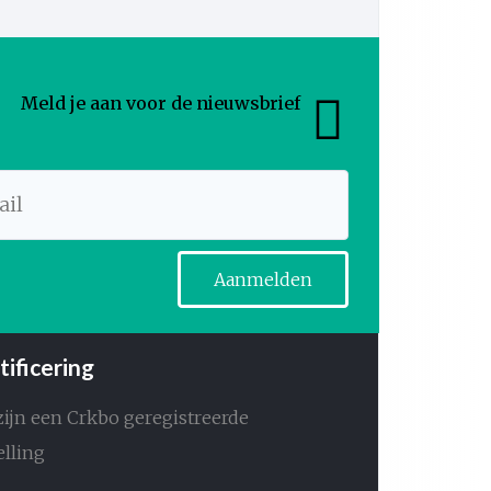
Meld je aan voor de nieuwsbrief
Aanmelden
tificering
zijn een Crkbo geregistreerde
elling