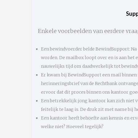
Supp
Enkele voorbeelden van eerdere vra
Een bewindvoerder belde BewindSupport: Na 
worden. De mailbox loopt over en is aan het ei
nauwelijks tijd om daadwerkelijk tot bewindv
Er kwam bij BewindSupport een mail binnen v
herinneringsbrief van de Rechtbank ontvange
ervoor dat dit proces binnen ons kantoor goe
Een betrekkelijk jong kantoor kan zich niet 
feitelijk te laag is. De druk zit met name bij 
Een kantoor heeft behoefte aan kennis en erv
welke niet? Hoeveel tegelijk?