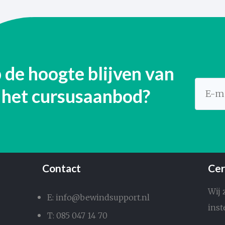
 de hoogte blijven van
het cursusaanbod?
Contact
Cer
Wij 
E: info@bewindsupport.nl
inst
T: 085 047 14 70