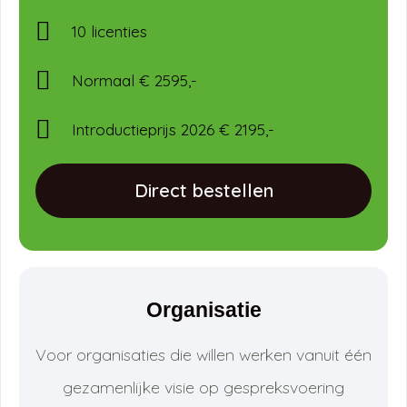
10 licenties
Normaal € 2595,-
Introductieprijs 2026 € 2195,-
Direct bestellen
Organisatie
Voor organisaties die willen werken vanuit één
gezamenlijke visie op gespreksvoering