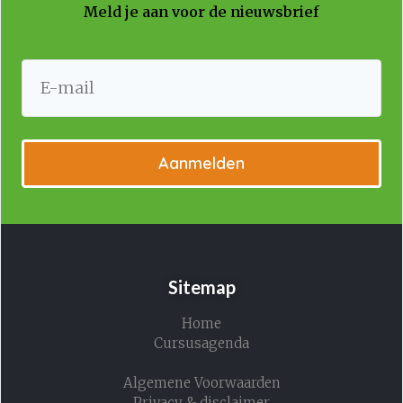
Meld je aan voor de nieuwsbrief
Aanmelden
Sitemap
Home
Cursusagenda
Algemene Voorwaarden
Privacy & disclaimer