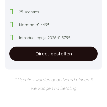
25 licenties
Normaal € 4495,-
Introductieprijs 2026 € 3795,-
Direct bestellen
* Licenties worden geactiveerd binnen 5
werkdagen na betaling