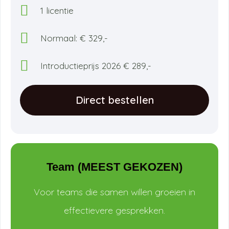
1 licentie
Normaal: € 329,-
Introductieprijs 2026 € 289,-
Direct bestellen
Team (MEEST GEKOZEN)
Voor teams die samen willen groeien in
effectievere gesprekken.