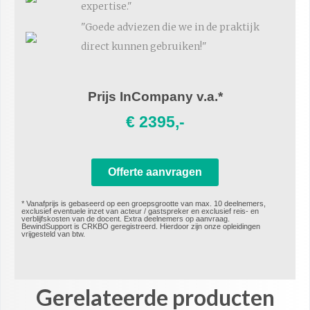
expertise."
"Goede adviezen die we in de praktijk
direct kunnen gebruiken!"
Prijs InCompany v.a.*
€ 2395,-
Offerte aanvragen
* Vanafprijs is gebaseerd op een groepsgrootte van max. 10 deelnemers,
exclusief eventuele inzet van acteur / gastspreker en exclusief reis- en
verblijfskosten van de docent. Extra deelnemers op aanvraag.​
BewindSupport is CRKBO geregistreerd. Hierdoor zijn onze opleidingen
vrijgesteld van btw.
Gerelateerde producten