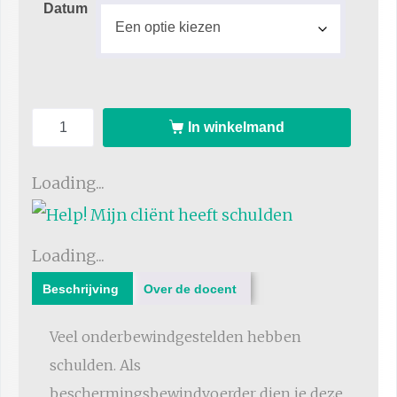
Datum
In winkelmand
Loading...
Loading...
Beschrijving
Over de docent
Veel onderbewindgestelden hebben
schulden. Als
beschermingsbewindvoerder dien je deze