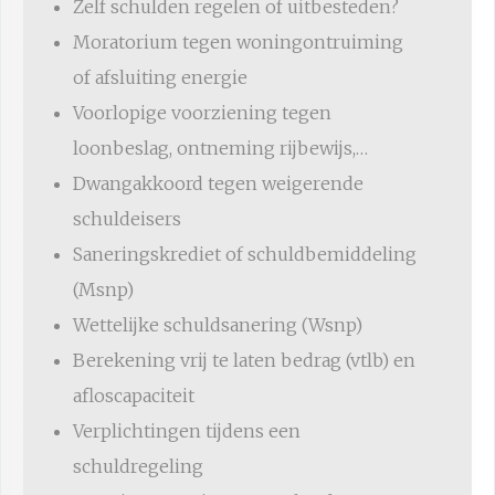
Zelf schulden regelen of uitbesteden?
Moratorium tegen woningontruiming
of afsluiting energie
Voorlopige voorziening tegen
loonbeslag, ontneming rijbewijs,…
Dwangakkoord tegen weigerende
schuldeisers
Saneringskrediet of schuldbemiddeling
(Msnp)
Wettelijke schuldsanering (Wsnp)
Berekening vrij te laten bedrag (vtlb) en
afloscapaciteit
Verplichtingen tijdens een
schuldregeling