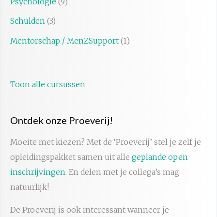
Psychologie
(9)
Schulden
(3)
Mentorschap / MenZSupport
(1)
Toon alle cursussen
Ontdek onze Proeverij!
Moeite met kiezen? Met de ‘Proeverij’ stel je zelf je
opleidingspakket samen uit alle
geplande open
inschrijvingen
. En delen met je collega’s mag
natuurlijk!
De Proeverij is ook interessant wanneer je