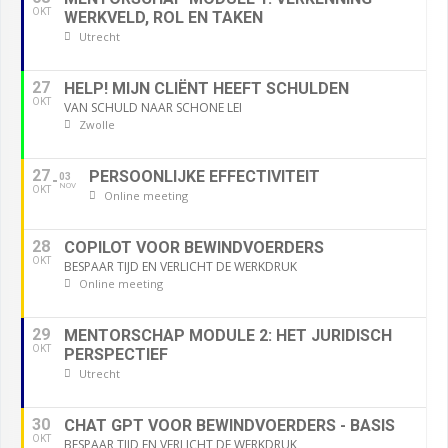
OKT
WERKVELD, ROL EN TAKEN
Utrecht
27
HELP! MIJN CLIËNT HEEFT SCHULDEN
OKT
VAN SCHULD NAAR SCHONE LEI
Zwolle
27
PERSOONLIJKE EFFECTIVITEIT
03
NOV
OKT
Online meeting
28
COPILOT VOOR BEWINDVOERDERS
OKT
BESPAAR TIJD EN VERLICHT DE WERKDRUK
Online meeting
29
MENTORSCHAP MODULE 2: HET JURIDISCH
OKT
PERSPECTIEF
Utrecht
30
CHAT GPT VOOR BEWINDVOERDERS - BASIS
OKT
BESPAAR TIJD EN VERLICHT DE WERKDRUK