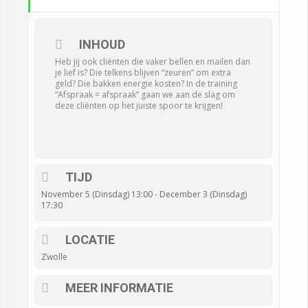
INHOUD
Heb jij ook cliënten die vaker bellen en mailen dan
je lief is? Die telkens blijven “zeuren” om extra
geld? Die bakken energie kosten? In de training
“Afspraak = afspraak” gaan we aan de slag om
deze cliënten op het juiste spoor te krijgen!
TIJD
November 5 (Dinsdag) 13:00 - December 3 (Dinsdag)
17:30
LOCATIE
Zwolle
MEER INFORMATIE