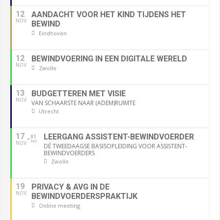
12
AANDACHT VOOR HET KIND TIJDENS HET
NOV
BEWIND
Eindhoven
12
BEWINDVOERING IN EEN DIGITALE WERELD
NOV
Zwolle
13
BUDGETTEREN MET VISIE
NOV
VAN SCHAARSTE NAAR (ADEM)RUIMTE
Utrecht
17
LEERGANG ASSISTENT-BEWINDVOERDER
01
DEC
NOV
DÉ TWEEDAAGSE BASISOPLEIDING VOOR ASSISTENT-
BEWINDVOERDERS
Zwolle
19
PRIVACY & AVG IN DE
NOV
BEWINDVOERDERSPRAKTIJK
Online meeting