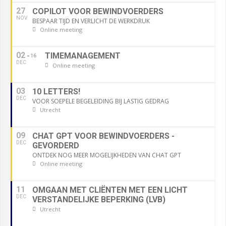
27
COPILOT VOOR BEWINDVOERDERS
NOV
BESPAAR TIJD EN VERLICHT DE WERKDRUK
Online meeting
02
TIMEMANAGEMENT
16
DEC
Online meeting
03
10 LETTERS!
DEC
VOOR SOEPELE BEGELEIDING BIJ LASTIG GEDRAG
Utrecht
09
CHAT GPT VOOR BEWINDVOERDERS -
DEC
GEVORDERD
ONTDEK NOG MEER MOGELIJKHEDEN VAN CHAT GPT
Online meeting
11
OMGAAN MET CLIËNTEN MET EEN LICHT
DEC
VERSTANDELIJKE BEPERKING (LVB)
Utrecht