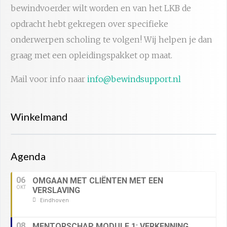
bewindvoerder wilt worden en van het LKB de
opdracht hebt gekregen over specifieke
onderwerpen scholing te volgen! Wij helpen je dan
graag met een opleidingspakket op maat.
Mail voor info naar
info@bewindsupport.nl
Winkelmand
Agenda
06
OMGAAN MET CLIËNTEN MET EEN
OKT
VERSLAVING
Eindhoven
08
MENTORSCHAP MODULE 1: VERKENNING