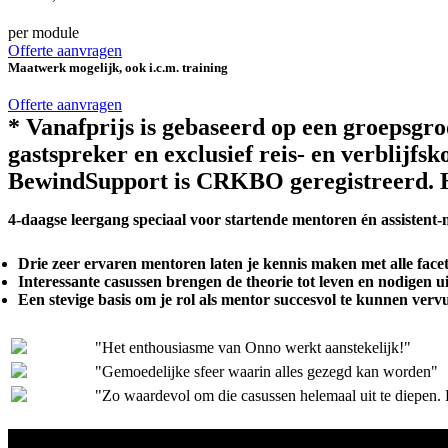
per module
Offerte aanvragen
Maatwerk mogelijk, ook i.c.m. training
Offerte aanvragen
* Vanafprijs is gebaseerd op een groepsgro
gastspreker en exclusief reis- en verblijfs
BewindSupport is CRKBO geregistreerd. Hi
4-daagse leergang speciaal voor startende mentoren én assistent
Drie zeer ervaren mentoren laten je kennis maken met alle face
Interessante casussen brengen de theorie tot leven en nodigen uit 
Een stevige basis om je rol als mentor succesvol te kunnen vervu
"Het enthousiasme van Onno werkt aanstekelijk!"
"Gemoedelijke sfeer waarin alles gezegd kan worden"
"Zo waardevol om die casussen helemaal uit te diepen. 