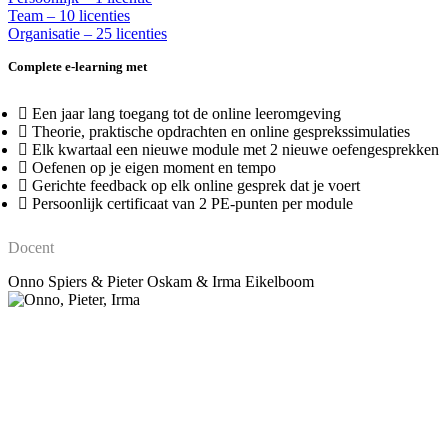
Team – 10 licenties
Organisatie – 25 licenties
Complete e-learning met
Een jaar lang toegang tot de online leeromgeving
Theorie, praktische opdrachten en online gesprekssimulaties
Elk kwartaal een nieuwe module met 2 nieuwe oefengesprekken
Oefenen op je eigen moment en tempo
Gerichte feedback op elk online gesprek dat je voert
Persoonlijk certificaat van 2 PE-punten per module
Docent
Onno Spiers & Pieter Oskam & Irma Eikelboom