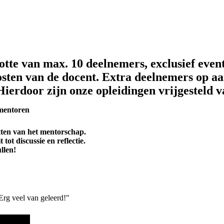
otte van max. 10 deelnemers, exclusief event
kosten van de docent. Extra deelnemers op aa
erdoor zijn onze opleidingen vrijgesteld v
-mentoren
tten van het mentorschap.
tot discussie en reflectie.
llen!
Erg veel van geleerd!"