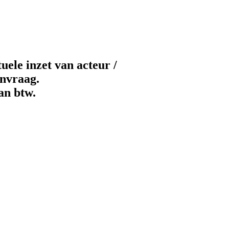
uele inzet van acteur /
nvraag.​
an btw.