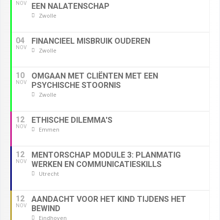
NOV
EEN NALATENSCHAP
Zwolle
04
FINANCIEEL MISBRUIK OUDEREN
NOV
Zwolle
10
OMGAAN MET CLIËNTEN MET EEN
NOV
PSYCHISCHE STOORNIS
Zwolle
12
ETHISCHE DILEMMA'S
NOV
Emmen
12
MENTORSCHAP MODULE 3: PLANMATIG
NOV
WERKEN EN COMMUNICATIESKILLS
Utrecht
12
AANDACHT VOOR HET KIND TIJDENS HET
NOV
BEWIND
Eindhoven