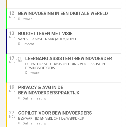
12
BEWINDVOERING IN EEN DIGITALE WERELD
NOV
Zwolle
13
BUDGETTEREN MET VISIE
NOV
VAN SCHAARSTE NAAR (ADEM)RUIMTE
Utrecht
17
LEERGANG ASSISTENT-BEWINDVOERDER
01
DEC
NOV
DÉ TWEEDAAGSE BASISOPLEIDING VOOR ASSISTENT-
BEWINDVOERDERS
Zwolle
19
PRIVACY & AVG IN DE
NOV
BEWINDVOERDERSPRAKTIJK
Online meeting
27
COPILOT VOOR BEWINDVOERDERS
NOV
BESPAAR TIJD EN VERLICHT DE WERKDRUK
Online meeting