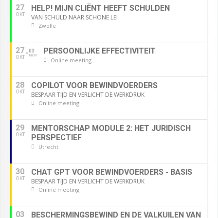
27
HELP! MIJN CLIËNT HEEFT SCHULDEN
OKT
VAN SCHULD NAAR SCHONE LEI
Zwolle
27
PERSOONLIJKE EFFECTIVITEIT
03
NOV
OKT
Online meeting
28
COPILOT VOOR BEWINDVOERDERS
OKT
BESPAAR TIJD EN VERLICHT DE WERKDRUK
Online meeting
29
MENTORSCHAP MODULE 2: HET JURIDISCH
OKT
PERSPECTIEF
Utrecht
30
CHAT GPT VOOR BEWINDVOERDERS - BASIS
OKT
BESPAAR TIJD EN VERLICHT DE WERKDRUK
Online meeting
03
BESCHERMINGSBEWIND EN DE VALKUILEN VAN