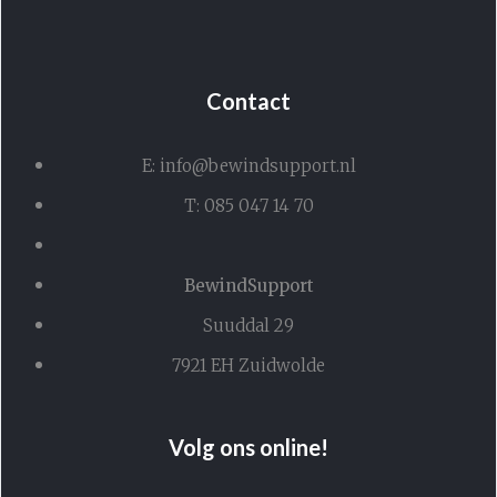
Contact
E: info@bewindsupport.nl
T: 085 047 14 70
BewindSupport
Suuddal 29
7921 EH Zuidwolde
Volg ons online!