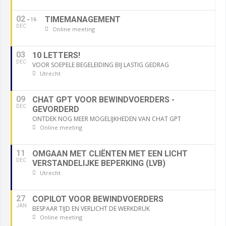
02
TIMEMANAGEMENT
16
DEC
Online meeting
03
10 LETTERS!
DEC
VOOR SOEPELE BEGELEIDING BIJ LASTIG GEDRAG
Utrecht
09
CHAT GPT VOOR BEWINDVOERDERS -
DEC
GEVORDERD
ONTDEK NOG MEER MOGELIJKHEDEN VAN CHAT GPT
Online meeting
11
OMGAAN MET CLIËNTEN MET EEN LICHT
DEC
VERSTANDELIJKE BEPERKING (LVB)
Utrecht
27
COPILOT VOOR BEWINDVOERDERS
JAN
BESPAAR TIJD EN VERLICHT DE WERKDRUK
Online meeting