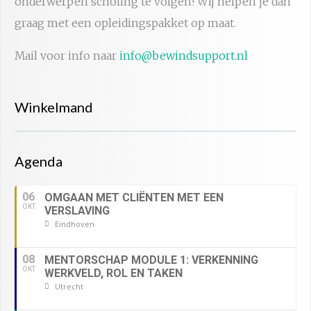
onderwerpen scholing te volgen! Wij helpen je dan
graag met een opleidingspakket op maat.
Mail voor info naar
info@bewindsupport.nl
Winkelmand
Agenda
06
OMGAAN MET CLIËNTEN MET EEN
OKT
VERSLAVING
Eindhoven
08
MENTORSCHAP MODULE 1: VERKENNING
OKT
WERKVELD, ROL EN TAKEN
Utrecht