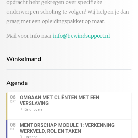
opdracht hebt gekregen over specifieke
onderwerpen scholing te volgen! Wij helpen je dan
graag met een opleidingspakket op maat.
Mail voor info naar
info@bewindsupport.nl
Winkelmand
Agenda
06
OMGAAN MET CLIËNTEN MET EEN
OKT
VERSLAVING
Eindhoven
08
MENTORSCHAP MODULE 1: VERKENNING
OKT
WERKVELD, ROL EN TAKEN
Utrecht