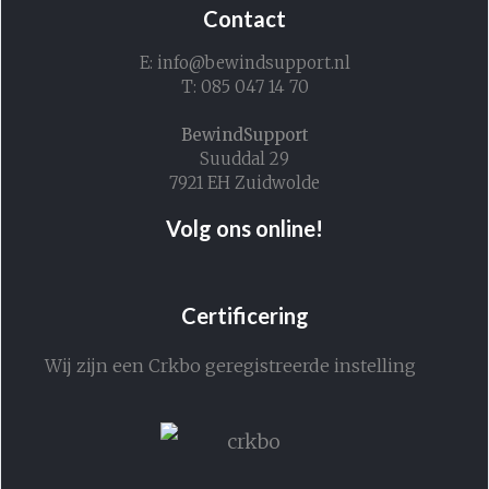
Contact
E: info@bewindsupport.nl
T: 085 047 14 70
BewindSupport
Suuddal 29
7921 EH Zuidwolde
Volg ons online!
Certificering
Wij zijn een Crkbo geregistreerde instelling