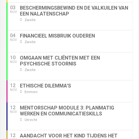
03
BESCHERMINGSBEWIND EN DE VALKUILEN VAN
NOV
EEN NALATENSCHAP
Zwolle
04
FINANCIEEL MISBRUIK OUDEREN
NOV
Zwolle
10
OMGAAN MET CLIËNTEN MET EEN
NOV
PSYCHISCHE STOORNIS
Zwolle
12
ETHISCHE DILEMMA'S
NOV
Emmen
12
MENTORSCHAP MODULE 3: PLANMATIG
NOV
WERKEN EN COMMUNICATIESKILLS
Utrecht
12
AANDACHT VOOR HET KIND TIJDENS HET