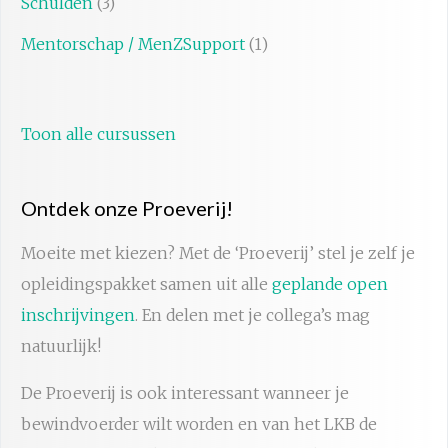
Schulden
(3)
Mentorschap / MenZSupport
(1)
Toon alle cursussen
Ontdek onze Proeverij!
Moeite met kiezen? Met de ‘Proeverij’ stel je zelf je
opleidingspakket samen uit alle
geplande open
inschrijvingen
. En delen met je collega’s mag
natuurlijk!
De Proeverij is ook interessant wanneer je
bewindvoerder wilt worden en van het LKB de