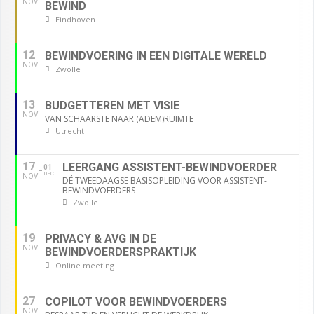
NOV
BEWIND
Eindhoven
12
BEWINDVOERING IN EEN DIGITALE WERELD
NOV
Zwolle
13
BUDGETTEREN MET VISIE
NOV
VAN SCHAARSTE NAAR (ADEM)RUIMTE
Utrecht
17
LEERGANG ASSISTENT-BEWINDVOERDER
01
DEC
NOV
DÉ TWEEDAAGSE BASISOPLEIDING VOOR ASSISTENT-
BEWINDVOERDERS
Zwolle
19
PRIVACY & AVG IN DE
NOV
BEWINDVOERDERSPRAKTIJK
Online meeting
27
COPILOT VOOR BEWINDVOERDERS
NOV