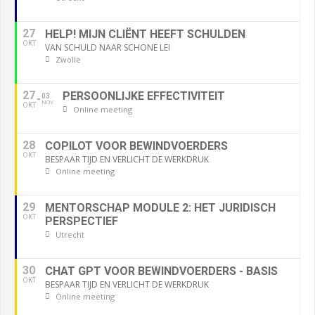
27
HELP! MIJN CLIËNT HEEFT SCHULDEN
OKT
VAN SCHULD NAAR SCHONE LEI
Zwolle
27
PERSOONLIJKE EFFECTIVITEIT
03
NOV
OKT
Online meeting
28
COPILOT VOOR BEWINDVOERDERS
OKT
BESPAAR TIJD EN VERLICHT DE WERKDRUK
Online meeting
29
MENTORSCHAP MODULE 2: HET JURIDISCH
OKT
PERSPECTIEF
Utrecht
30
CHAT GPT VOOR BEWINDVOERDERS - BASIS
OKT
BESPAAR TIJD EN VERLICHT DE WERKDRUK
Online meeting