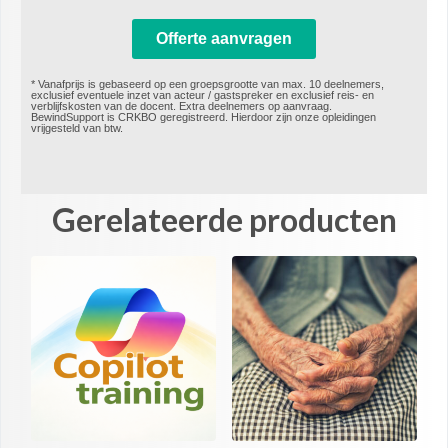
Offerte aanvragen
* Vanafprijs is gebaseerd op een groepsgrootte van max. 10 deelnemers,
exclusief eventuele inzet van acteur / gastspreker en exclusief reis- en
verblijfskosten van de docent. Extra deelnemers op aanvraag.​
BewindSupport is CRKBO geregistreerd. Hierdoor zijn onze opleidingen
vrijgesteld van btw.
Gerelateerde producten