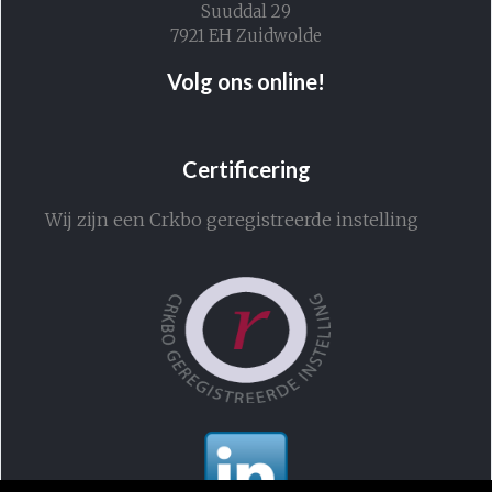
Suuddal 29
7921 EH Zuidwolde
Volg ons online!
Certificering
Wij zijn een Crkbo geregistreerde instelling