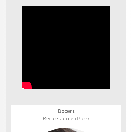
Docent
Renate van den Broek