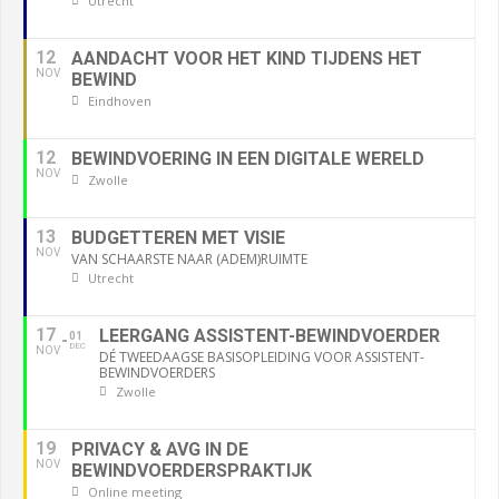
Utrecht
12
AANDACHT VOOR HET KIND TIJDENS HET
NOV
BEWIND
Eindhoven
12
BEWINDVOERING IN EEN DIGITALE WERELD
NOV
Zwolle
13
BUDGETTEREN MET VISIE
NOV
VAN SCHAARSTE NAAR (ADEM)RUIMTE
Utrecht
17
LEERGANG ASSISTENT-BEWINDVOERDER
01
DEC
NOV
DÉ TWEEDAAGSE BASISOPLEIDING VOOR ASSISTENT-
BEWINDVOERDERS
Zwolle
19
PRIVACY & AVG IN DE
NOV
BEWINDVOERDERSPRAKTIJK
Online meeting