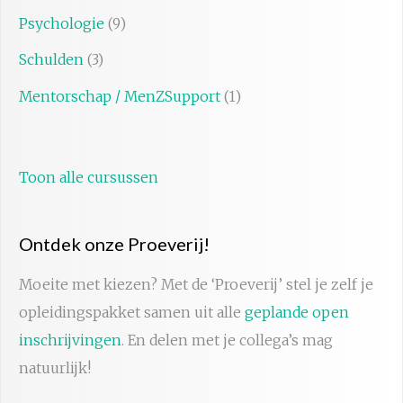
Psychologie
(9)
Schulden
(3)
Mentorschap / MenZSupport
(1)
Toon alle cursussen
Ontdek onze Proeverij!
Moeite met kiezen? Met de ‘Proeverij’ stel je zelf je
opleidingspakket samen uit alle
geplande open
inschrijvingen
. En delen met je collega’s mag
natuurlijk!