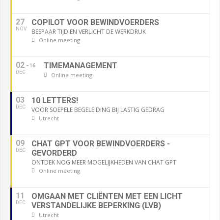
27
COPILOT VOOR BEWINDVOERDERS
NOV
BESPAAR TIJD EN VERLICHT DE WERKDRUK
Online meeting
02
TIMEMANAGEMENT
16
DEC
Online meeting
03
10 LETTERS!
DEC
VOOR SOEPELE BEGELEIDING BIJ LASTIG GEDRAG
Utrecht
09
CHAT GPT VOOR BEWINDVOERDERS -
DEC
GEVORDERD
ONTDEK NOG MEER MOGELIJKHEDEN VAN CHAT GPT
Online meeting
11
OMGAAN MET CLIËNTEN MET EEN LICHT
DEC
VERSTANDELIJKE BEPERKING (LVB)
Utrecht