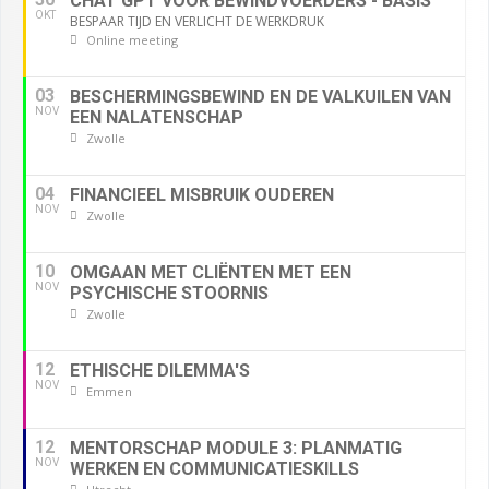
CHAT GPT VOOR BEWINDVOERDERS - BASIS
OKT
BESPAAR TIJD EN VERLICHT DE WERKDRUK
Online meeting
03
BESCHERMINGSBEWIND EN DE VALKUILEN VAN
NOV
EEN NALATENSCHAP
Zwolle
04
FINANCIEEL MISBRUIK OUDEREN
NOV
Zwolle
10
OMGAAN MET CLIËNTEN MET EEN
NOV
PSYCHISCHE STOORNIS
Zwolle
12
ETHISCHE DILEMMA'S
NOV
Emmen
12
MENTORSCHAP MODULE 3: PLANMATIG
NOV
WERKEN EN COMMUNICATIESKILLS