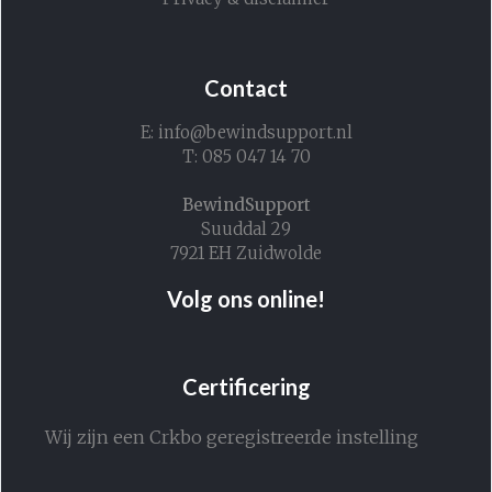
Contact
E: info@bewindsupport.nl
T: 085 047 14 70
BewindSupport
Suuddal 29
7921 EH Zuidwolde
Volg ons online!
Certificering
Wij zijn een Crkbo geregistreerde instelling