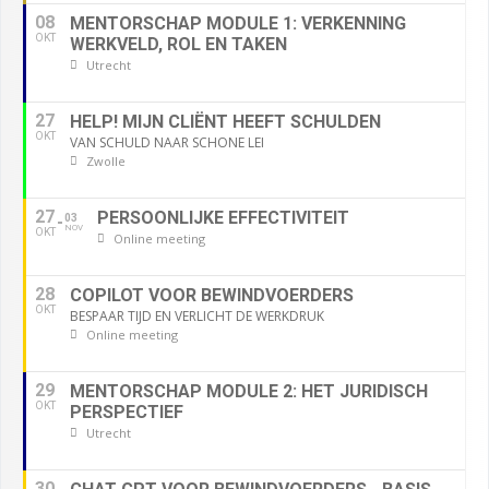
08
MENTORSCHAP MODULE 1: VERKENNING
OKT
WERKVELD, ROL EN TAKEN
Utrecht
27
HELP! MIJN CLIËNT HEEFT SCHULDEN
OKT
VAN SCHULD NAAR SCHONE LEI
Zwolle
27
PERSOONLIJKE EFFECTIVITEIT
03
NOV
OKT
Online meeting
28
COPILOT VOOR BEWINDVOERDERS
OKT
BESPAAR TIJD EN VERLICHT DE WERKDRUK
Online meeting
29
MENTORSCHAP MODULE 2: HET JURIDISCH
OKT
PERSPECTIEF
Utrecht
30