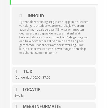
INHOUD
Tijdens deze training krijg je een kijkje in de keuken
van de gerechtsdeurwaarderspraktijk. Waarom
gaan dingen zoals ze gaan? En waarom moeten
deurwaarders bepaalde keuzes maken? Wat
betekent dit voor jou en jouw klant? elk gedrag van
een bewindvoerder zet bepaalde acties bij een
gerechtsdeurwaarderskantoor in werking? Hoe
kun je elkaar versterken? En wat kun je doen als je
er echt niet samen uitkomt?
TIJD
(Donderdag) 09:00 - 17:00
LOCATIE
Zwolle
MEER INFORMATIE