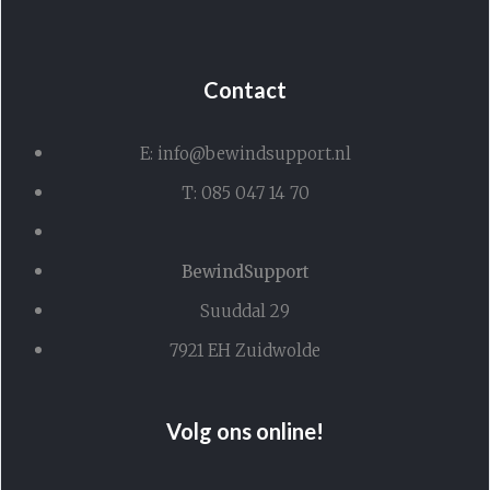
Contact
E: info@bewindsupport.nl
T: 085 047 14 70
BewindSupport
Suuddal 29
7921 EH Zuidwolde
Volg ons online!