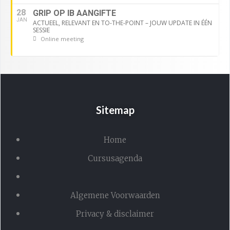
28
GRIP OP IB AANGIFTE
JAN
ACTUEEL, RELEVANT EN TO-THE-POINT – JOUW UPDATE IN ÉÉN
SESSIE
Online meeting
Sitemap
Home
Cursusagenda
Algemene Voorwaarden
Privacy & disclaimer