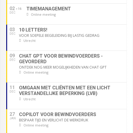
02
TIMEMANAGEMENT
16
DEC
Online meeting
03
10 LETTERS!
DEC
VOOR SOEPELE BEGELEIDING BIJ LASTIG GEDRAG
Utrecht
09
CHAT GPT VOOR BEWINDVOERDERS -
DEC
GEVORDERD
ONTDEK NOG MEER MOGELIJKHEDEN VAN CHAT GPT
Online meeting
11
OMGAAN MET CLIËNTEN MET EEN LICHT
DEC
VERSTANDELIJKE BEPERKING (LVB)
Utrecht
27
COPILOT VOOR BEWINDVOERDERS
JAN
BESPAAR TIJD EN VERLICHT DE WERKDRUK
Online meeting