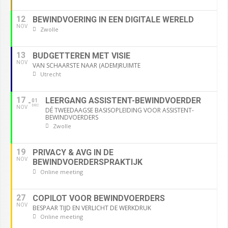
12
BEWINDVOERING IN EEN DIGITALE WERELD
NOV
Zwolle
13
BUDGETTEREN MET VISIE
NOV
VAN SCHAARSTE NAAR (ADEM)RUIMTE
Utrecht
17
LEERGANG ASSISTENT-BEWINDVOERDER
01
DEC
NOV
DÉ TWEEDAAGSE BASISOPLEIDING VOOR ASSISTENT-
BEWINDVOERDERS
Zwolle
19
PRIVACY & AVG IN DE
NOV
BEWINDVOERDERSPRAKTIJK
Online meeting
27
COPILOT VOOR BEWINDVOERDERS
NOV
BESPAAR TIJD EN VERLICHT DE WERKDRUK
Online meeting