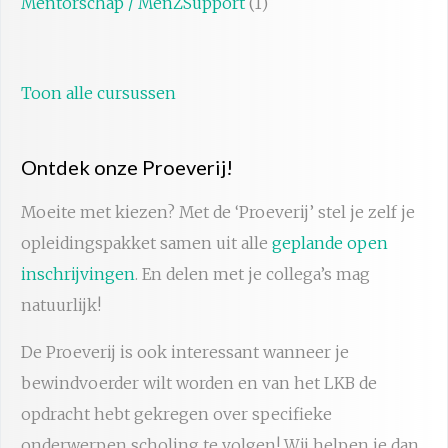
Mentorschap / MenZSupport
(1)
Toon alle cursussen
Ontdek onze Proeverij!
Moeite met kiezen? Met de ‘Proeverij’ stel je zelf je
opleidingspakket samen uit alle
geplande open
inschrijvingen
. En delen met je collega’s mag
natuurlijk!
De Proeverij is ook interessant wanneer je
bewindvoerder wilt worden en van het LKB de
opdracht hebt gekregen over specifieke
onderwerpen scholing te volgen! Wij helpen je dan