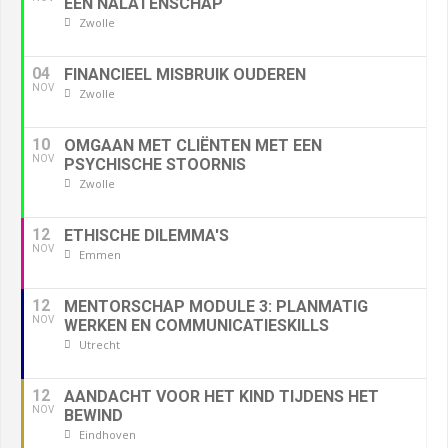
EEN NALATENSCHAP
Zwolle
04
FINANCIEEL MISBRUIK OUDEREN
NOV
Zwolle
10
OMGAAN MET CLIËNTEN MET EEN
NOV
PSYCHISCHE STOORNIS
Zwolle
12
ETHISCHE DILEMMA'S
NOV
Emmen
12
MENTORSCHAP MODULE 3: PLANMATIG
NOV
WERKEN EN COMMUNICATIESKILLS
Utrecht
12
AANDACHT VOOR HET KIND TIJDENS HET
NOV
BEWIND
Eindhoven