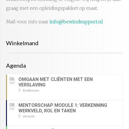
graag met een opleidingspakket op maat.
Mail voor info naar
info@bewindsupport.nl
Winkelmand
Agenda
06
OMGAAN MET CLIËNTEN MET EEN
OKT
VERSLAVING
Eindhoven
08
MENTORSCHAP MODULE 1: VERKENNING
OKT
WERKVELD, ROL EN TAKEN
Utrecht