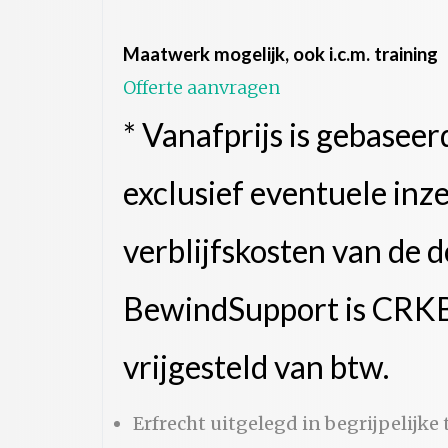
Maatwerk mogelijk, ook i.c.m. training
Offerte aanvragen
* Vanafprijs is gebasee
exclusief eventuele inze
verblijfskosten van de 
BewindSupport is CRKBO
vrijgesteld van btw.
Erfrecht uitgelegd in begrijpelijke 