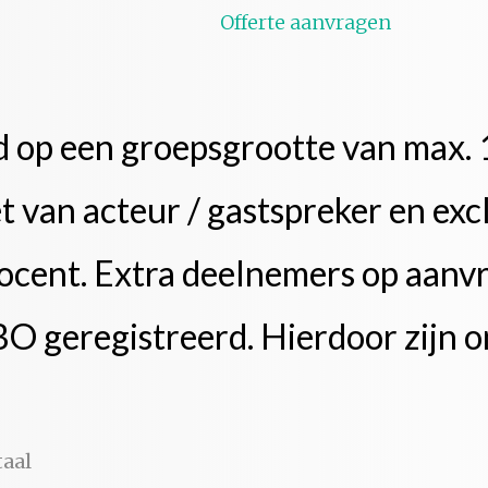
Offerte aanvragen
rd op een groepsgrootte van max.
t van acteur / gastspreker en excl
docent. Extra deelnemers op aanvr
 geregistreerd. Hierdoor zijn o
taal