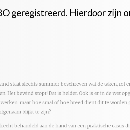
 geregistreerd. Hierdoor zijn o
nd staat slechts summier beschreven wat de taken, rol e
den. Het bewind stopt! Dat is helder. Ook is er in de wet
 werken, maar hoe smal of hoe breed dient dit te worden 
erfgenaam blijkt te zijn?
rfrecht behandeld aan de hand van een praktische casus die