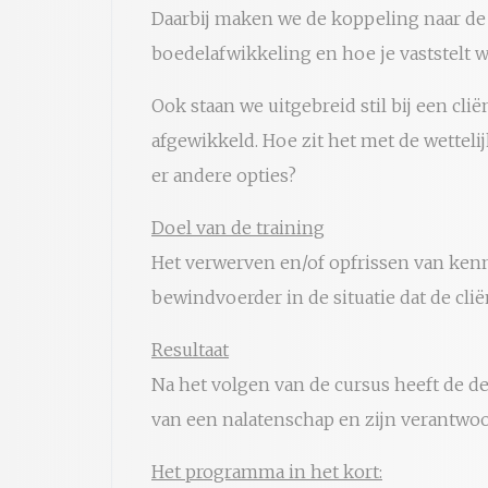
Daarbij maken we de koppeling naar de s
boedelafwikkeling en hoe je vaststelt 
Ook staan we uitgebreid stil bij een cl
afgewikkeld. Hoe zit het met de wettelij
er andere opties?
Doel van de training
Het verwerven en/of opfrissen van ken
bewindvoerder in de situatie dat de cliën
Resultaat
Na het volgen van de cursus heeft de de
van een nalatenschap en zijn verantwoo
Het programma in het kort: