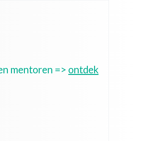
 en mentoren =>
ontdek