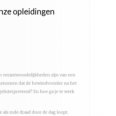
nze opleidingen
n verantwoordelijkheden zijn van een
 opgenomen dat de bewindvoerder na het
geïnterpreteerd? En hoe ga je te werk
 als rode draad door de dag loopt.