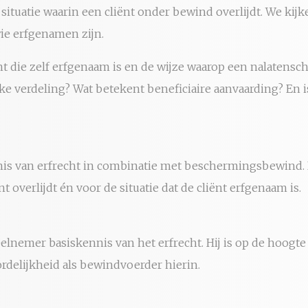
ituatie waarin een cliënt onder bewind overlijdt. We kijk
wie erfgenamen zijn.
iënt die zelf erfgenaam is en de wijze waarop een nalatens
ke verdeling? Wat betekent beneficiaire aanvaarding? En is
nis van erfrecht in combinatie met beschermingsbewind.
t overlijdt én voor de situatie dat de cliënt erfgenaam is.
elnemer basiskennis van het erfrecht. Hij is op de hoogte 
rdelijkheid als bewindvoerder hierin.