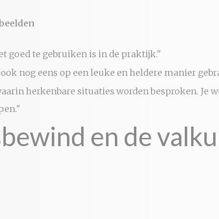
rbeelden
 goed te gebruiken is in de praktijk."
 ook nog eens op een leuke en heldere manier gebra
aarin herkenbare situaties worden besproken. Je w
pen."
ewind en de valkui