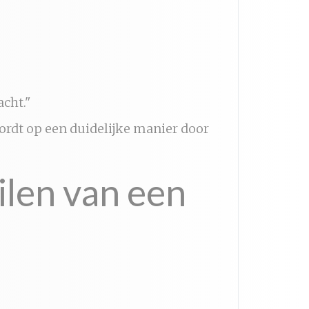
cht."
ordt op een duidelijke manier door
len van een