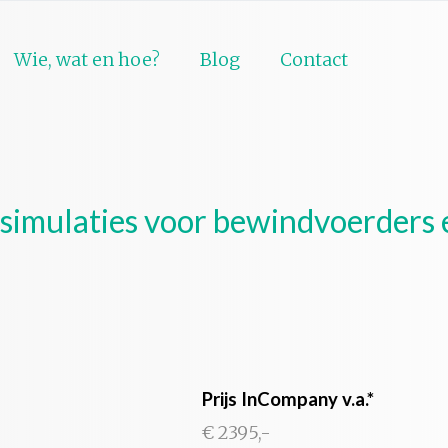
Wie, wat en hoe?
Blog
Contact
simulaties voor bewindvoerders
Prijs InCompany v.a.*
€ 2395,-