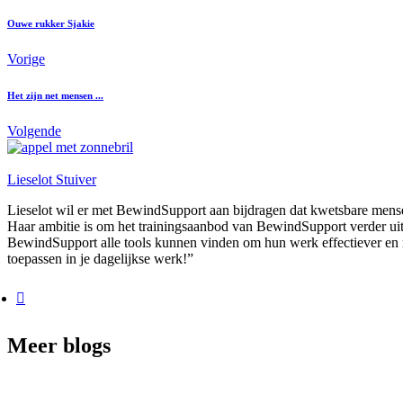
Ouwe rukker Sjakie
Vorige
Het zijn net mensen ...
Volgende
Lieselot Stuiver
Lieselot wil er met BewindSupport aan bijdragen dat kwetsbare mense
Haar ambitie is om het trainingsaanbod van BewindSupport verder uit 
BewindSupport alle tools kunnen vinden om hun werk effectiever en m
toepassen in je dagelijkse werk!”
Meer blogs