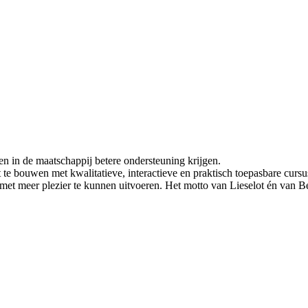
n in de maatschappij betere ondersteuning krijgen.
te bouwen met kwalitatieve, interactieve en praktisch toepasbare cursus
et meer plezier te kunnen uitvoeren. Het motto van Lieselot én van B