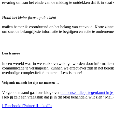
ervaring om aan het einde van de middag te ontdekken dat ik in staat 
Houd het klein: focus op de cliënt
mailen hamer ik voortdurend op het belang van eenvoud. Korte zinnen
om snel de belangrijkste informatie te begrijpen en actie te onderneme
Less is more
In een wereld waarin we vaak overweldigd worden door informatie en 
communicatie te versimpelen, kunnen we effectiever zijn in het berei
overbodige complexiteit elimineren. Less is more!
Volgende maand: het zijn net mensen …
Volgende maand gaat ons blog over
de mensen die je tegenkomt in je
Heb jij zelf een vraagstuk dat je in dit blog behandeld wilt zien? Mai
Facebook
Twitter
LinkedIn