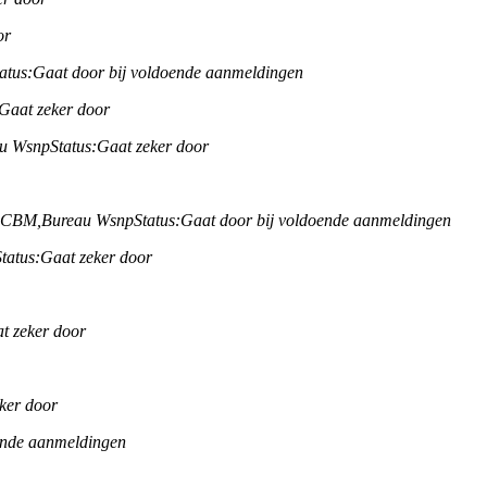
or
atus:
Gaat door bij voldoende aanmeldingen
Gaat zeker door
u Wsnp
Status:
Gaat zeker door
B CBM,
Bureau Wsnp
Status:
Gaat door bij voldoende aanmeldingen
Status:
Gaat zeker door
t zeker door
ker door
ende aanmeldingen