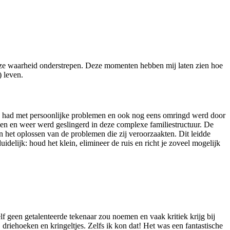
eze waarheid onderstrepen. Deze momenten hebben mij laten zien hoe
 leven.
n had met persoonlijke problemen en ook nog eens omringd werd door
en en weer werd geslingerd in deze complexe familiestructuur. De
 het oplossen van de problemen die zij veroorzaakten. Dit leidde
elijk: houd het klein, elimineer de ruis en richt je zoveel mogelijk
 geen getalenteerde tekenaar zou noemen en vaak kritiek krijg bij
, driehoeken en kringeltjes. Zelfs ik kon dat! Het was een fantastische