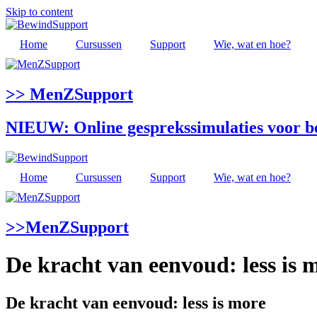
Skip to content
Home
Cursussen
Support
Wie, wat en hoe?
>> MenZSupport
NIEUW: Online gesprekssimulaties voor 
Home
Cursussen
Support
Wie, wat en hoe?
>>MenZSupport
De kracht van eenvoud: less is 
De kracht van eenvoud: less is more