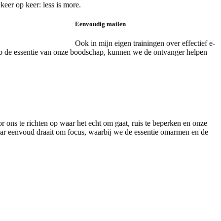
eer op keer: less is more.
Eenvoudig mailen
Ook in mijn eigen trainingen over effectief e-
 op de essentie van onze boodschap, kunnen we de ontvanger helpen
ons te richten op waar het echt om gaat, ruis te beperken en onze
naar eenvoud draait om focus, waarbij we de essentie omarmen en de