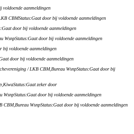
ij voldoende aanmeldingen
/ LKB CBM
Status:
Gaat door bij voldoende aanmeldingen
:
Gaat door bij voldoende aanmeldingen
au Wsnp
Status:
Gaat door bij voldoende aanmeldingen
r bij voldoende aanmeldingen
Gaat door bij voldoende aanmeldingen
chevereniging / LKB CBM,
Bureau Wsnp
Status:
Gaat door bij
p,
Kiwa
Status:
Gaat zeker door
au Wsnp
Status:
Gaat door bij voldoende aanmeldingen
KB CBM,
Bureau Wsnp
Status:
Gaat door bij voldoende aanmeldingen