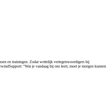
sen en trainingen. Zodat wettelijk vertegenwoordigers bij
ewindSupport: “Wat je vandaag bij ons leert, moet je morgen kunnen