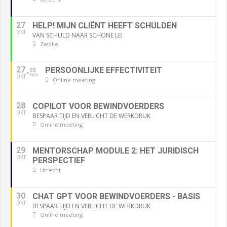
27
HELP! MIJN CLIËNT HEEFT SCHULDEN
OKT
VAN SCHULD NAAR SCHONE LEI
Zwolle
27
PERSOONLIJKE EFFECTIVITEIT
03
NOV
OKT
Online meeting
28
COPILOT VOOR BEWINDVOERDERS
OKT
BESPAAR TIJD EN VERLICHT DE WERKDRUK
Online meeting
29
MENTORSCHAP MODULE 2: HET JURIDISCH
OKT
PERSPECTIEF
Utrecht
30
CHAT GPT VOOR BEWINDVOERDERS - BASIS
OKT
BESPAAR TIJD EN VERLICHT DE WERKDRUK
Online meeting