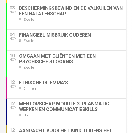
03
BESCHERMINGSBEWIND EN DE VALKUILEN VAN
NOV
EEN NALATENSCHAP
Zwolle
04
FINANCIEEL MISBRUIK OUDEREN
NOV
Zwolle
10
OMGAAN MET CLIËNTEN MET EEN
NOV
PSYCHISCHE STOORNIS
Zwolle
12
ETHISCHE DILEMMA'S
NOV
Emmen
12
MENTORSCHAP MODULE 3: PLANMATIG
NOV
WERKEN EN COMMUNICATIESKILLS
Utrecht
12
AANDACHT VOOR HET KIND TIJDENS HET