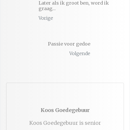
Later als ik groot ben, word ik
graag…
Vorige
Passie voor gedoe
Volgende
Koos Goedegebuur
Koos Goedegebuur is senior