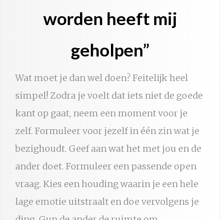
worden heeft mij
geholpen”
Wat moet je dan wel doen? Feitelijk heel
simpel! Zodra je voelt dat iets niet de goede
kant op gaat, neem een moment voor je
zelf. Formuleer voor jezelf in één zin wat je
bezighoudt. Geef aan wat het met jou en de
ander doet. Formuleer een passende open
vraag. Kies een houding waarin je een hele
lage emotie uitstraalt en doe vervolgens je
ding. Gun de ander de ruimte om