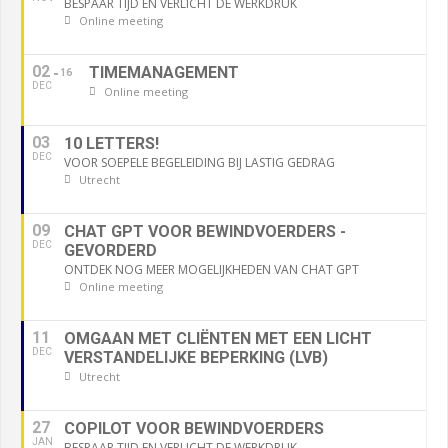
BESPAAR TIJD EN VERLICHT DE WERKDRUK
Online meeting
02
TIMEMANAGEMENT
16
DEC
Online meeting
03
10 LETTERS!
DEC
VOOR SOEPELE BEGELEIDING BIJ LASTIG GEDRAG
Utrecht
09
CHAT GPT VOOR BEWINDVOERDERS -
DEC
GEVORDERD
ONTDEK NOG MEER MOGELIJKHEDEN VAN CHAT GPT
Online meeting
11
OMGAAN MET CLIËNTEN MET EEN LICHT
DEC
VERSTANDELIJKE BEPERKING (LVB)
Utrecht
27
COPILOT VOOR BEWINDVOERDERS
JAN
BESPAAR TIJD EN VERLICHT DE WERKDRUK