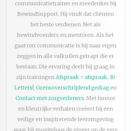
communicatietrainer en meedenker bij
BewindSupport. Hij vindt dat cliënten
het beste verdienen. Net als
bewindvoerders en mentoren. Als het
gaat om communicatie is hij naar eigen
zeggen in alle valkuilen getrapt die er
bestaan. Die ervaring deelt hij graag in
zijn trainingen
Afspraak = afspraak
,
10
Letters!
,
Grensoverschrijdend gedrag
en
Contact met zorgverleners
. Met humor
en kleurrijke verhalen creëert hij een
veilige en inspirerende leeromgeving
waar hij moeiteloos de vinger op de zere