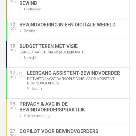
NOV
BEWIND
Eindhoven
12
BEWINDVOERING IN EEN DIGITALE WERELD
NOV
Zwolle
13
BUDGETTEREN MET VISIE
NOV
VAN SCHAARSTE NAAR (ADEM)RUIMTE
Utrecht
17
LEERGANG ASSISTENT-BEWINDVOERDER
01
DEC
NOV
DÉ TWEEDAAGSE BASISOPLEIDING VOOR ASSISTENT-
BEWINDVOERDERS
Zwolle
19
PRIVACY & AVG IN DE
NOV
BEWINDVOERDERSPRAKTIJK
Online meeting
27
COPILOT VOOR BEWINDVOERDERS
NOV