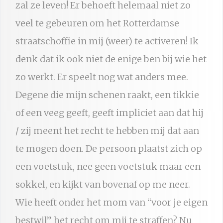
zal ze leven! Er behoeft helemaal niet zo
veel te gebeuren om het Rotterdamse
straatschoffie in mij (weer) te activeren! Ik
denk dat ik ook niet de enige ben bij wie het
zo werkt. Er speelt nog wat anders mee.
Degene die mijn schenen raakt, een tikkie
of een veeg geeft, geeft impliciet aan dat hij
/ zij meent het recht te hebben mij dat aan
te mogen doen. De persoon plaatst zich op
een voetstuk, nee geen voetstuk maar een
sokkel, en kijkt van bovenaf op me neer.
Wie heeft onder het mom van “voor je eigen
bestwil” het recht om mij te straffen? Nu