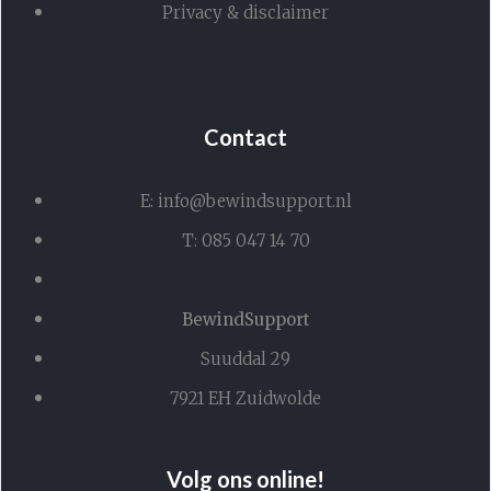
Privacy & disclaimer
Contact
E: info@bewindsupport.nl
T: 085 047 14 70
BewindSupport
Suuddal 29
7921 EH Zuidwolde
Volg ons online!