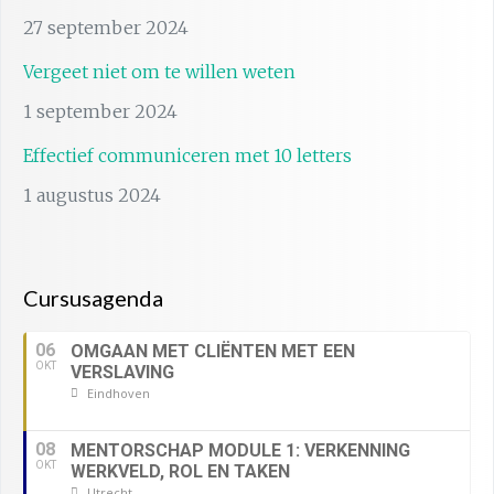
27 september 2024
Vergeet niet om te willen weten
1 september 2024
Effectief communiceren met 10 letters
1 augustus 2024
Cursusagenda
06
OMGAAN MET CLIËNTEN MET EEN
OKT
VERSLAVING
Eindhoven
08
MENTORSCHAP MODULE 1: VERKENNING
OKT
WERKVELD, ROL EN TAKEN
Utrecht