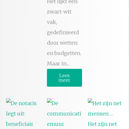
Het lijkt een
zwart-wit
vak,
gedefinieerd
door wetten
en budgetten.
Maar in...
Lees
meer
Het zijn net