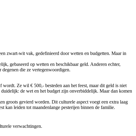
t een zwart-wit vak, gedefinieerd door wetten en budgetten. Maar in
lijk, gebaseerd op wetten en beschikbaar geld. Anderen echter,
oor degenen die ze vertegenwoordigen.
jf wordt. Ze wil € 500,- besteden aan het feest, maar dit geld is niet
e duidelijk: de wet en het budget zijn onverbiddelijk. Maar dan komen
n groots gevierd worden. Dit culturele aspect voegt een extra laag
st kan leiden tot maandenlange pesterijen binnen de familie.
lturele verwachtingen.
.