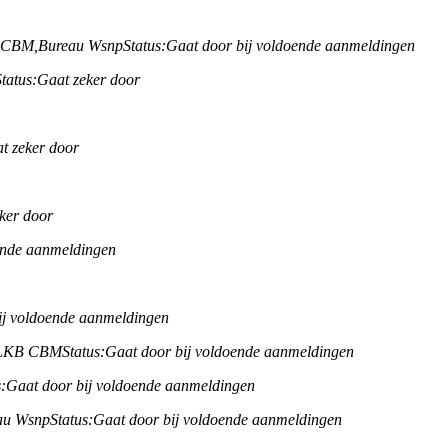
B CBM,
Bureau Wsnp
Status:
Gaat door bij voldoende aanmeldingen
Status:
Gaat zeker door
t zeker door
ker door
ende aanmeldingen
ij voldoende aanmeldingen
/ LKB CBM
Status:
Gaat door bij voldoende aanmeldingen
:
Gaat door bij voldoende aanmeldingen
au Wsnp
Status:
Gaat door bij voldoende aanmeldingen