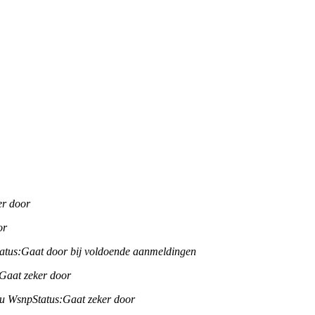
er door
or
atus:
Gaat door bij voldoende aanmeldingen
Gaat zeker door
u Wsnp
Status:
Gaat zeker door