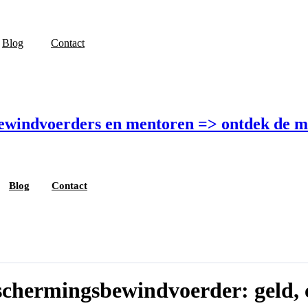
Blog
Contact
bewindvoerders en mentoren =>
ontdek de m
Blog
Contact
schermingsbewindvoerder: geld, 