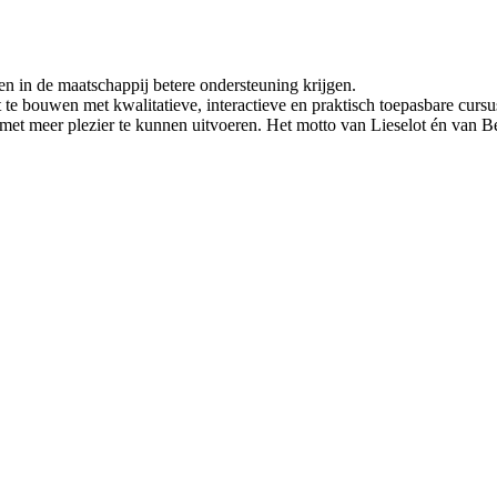
n in de maatschappij betere ondersteuning krijgen.
te bouwen met kwalitatieve, interactieve en praktisch toepasbare cursus
et meer plezier te kunnen uitvoeren. Het motto van Lieselot én van B