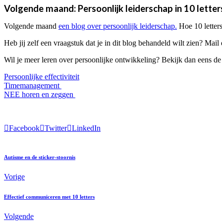
Volgende maand: Persoonlijk leiderschap in 10 letter
Volgende maand
een blog over persoonlijk leiderschap.
Hoe 10 letters
Heb jij zelf een vraagstuk dat je in dit blog behandeld wilt zien? Mai
Wil je meer leren over persoonlijke ontwikkeling? Bekijk dan eens de
Persoonlijke effectiviteit
Timemanagement
NEE horen en zeggen
Facebook
Twitter
LinkedIn
Autisme en de sticker-stoornis
Vorige
Effectief communiceren met 10 letters
Volgende