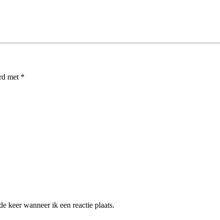
erd met
*
e keer wanneer ik een reactie plaats.