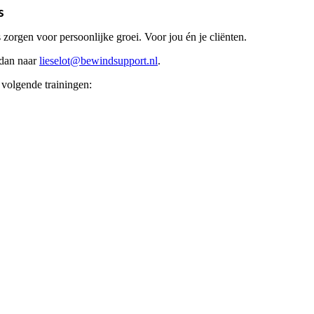
s
 zorgen voor persoonlijke groei. Voor jou én je cliënten.
l dan naar
lieselot@bewindsupport.nl
.
 volgende trainingen: