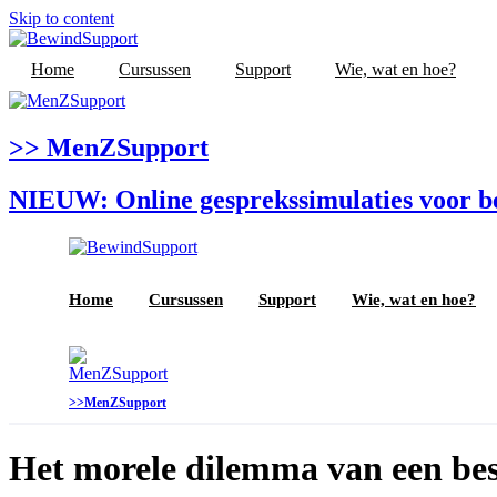
Skip to content
Home
Cursussen
Support
Wie, wat en hoe?
>> MenZSupport
NIEUW: Online gesprekssimulaties voor 
Home
Cursussen
Support
Wie, wat en hoe?
>>MenZSupport
Het morele dilemma van een be