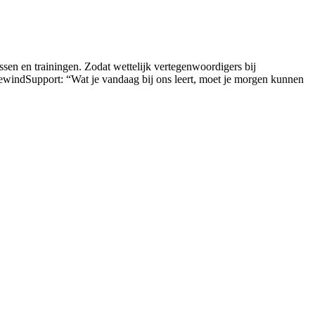
sen en trainingen. Zodat wettelijk vertegenwoordigers bij
ewindSupport: “Wat je vandaag bij ons leert, moet je morgen kunnen