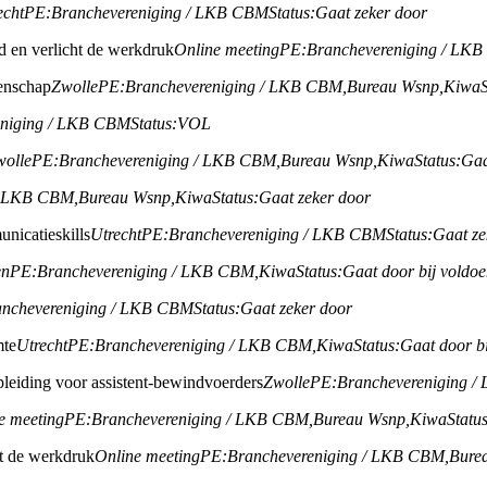
echt
PE:
Branchevereniging / LKB CBM
Status:
Gaat zeker door
jd en verlicht de werkdruk
Online meeting
PE:
Branchevereniging / LK
enschap
Zwolle
PE:
Branchevereniging / LKB CBM,
Bureau Wsnp,
Kiwa
eniging / LKB CBM
Status:
VOL
wolle
PE:
Branchevereniging / LKB CBM,
Bureau Wsnp,
Kiwa
Status:
Gaa
/ LKB CBM,
Bureau Wsnp,
Kiwa
Status:
Gaat zeker door
nicatieskills
Utrecht
PE:
Branchevereniging / LKB CBM
Status:
Gaat ze
en
PE:
Branchevereniging / LKB CBM,
Kiwa
Status:
Gaat door bij voldo
anchevereniging / LKB CBM
Status:
Gaat zeker door
mte
Utrecht
PE:
Branchevereniging / LKB CBM,
Kiwa
Status:
Gaat door b
leiding voor assistent-bewindvoerders
Zwolle
PE:
Branchevereniging 
e meeting
PE:
Branchevereniging / LKB CBM,
Bureau Wsnp,
Kiwa
Status
ht de werkdruk
Online meeting
PE:
Branchevereniging / LKB CBM,
Bure