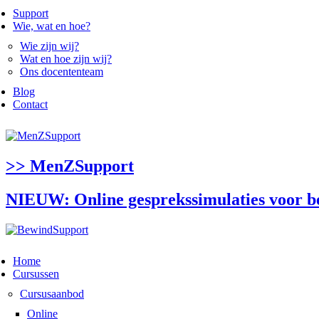
Support
Wie, wat en hoe?
Wie zijn wij?
Wat en hoe zijn wij?
Ons docententeam
Blog
Contact
>> MenZSupport
NIEUW: Online gesprekssimulaties voor 
Home
Cursussen
Cursusaanbod
Online