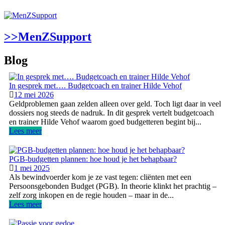
>>MenZSupport
Blog
In gesprek met…. Budgetcoach en trainer Hilde Vehof
12 mei 2026
Geldproblemen gaan zelden alleen over geld. Toch ligt daar in veel
dossiers nog steeds de nadruk. In dit gesprek vertelt budgetcoach
en trainer Hilde Vehof waarom goed budgetteren begint bij...
Lees meer
PGB-budgetten plannen: hoe houd je het behapbaar?
1 mei 2025
Als bewindvoerder kom je ze vast tegen: cliënten met een
Persoonsgebonden Budget (PGB). In theorie klinkt het prachtig –
zelf zorg inkopen en de regie houden – maar in de...
Lees meer