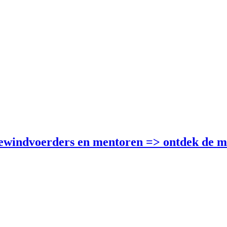
bewindvoerders en mentoren =>
ontdek de m