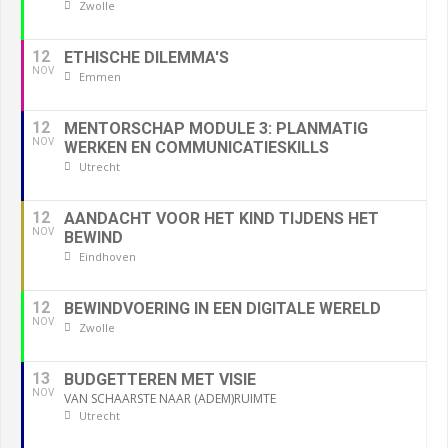
Zwolle
12
ETHISCHE DILEMMA'S
NOV
Emmen
12
MENTORSCHAP MODULE 3: PLANMATIG
NOV
WERKEN EN COMMUNICATIESKILLS
Utrecht
12
AANDACHT VOOR HET KIND TIJDENS HET
NOV
BEWIND
Eindhoven
12
BEWINDVOERING IN EEN DIGITALE WERELD
NOV
Zwolle
13
BUDGETTEREN MET VISIE
NOV
VAN SCHAARSTE NAAR (ADEM)RUIMTE
Utrecht