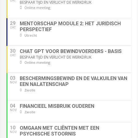
OKT
BESPAAR TIJD EN VERLICHT DE WERKDRUK
Online meeting
29
MENTORSCHAP MODULE 2: HET JURIDISCH
OKT
PERSPECTIEF
Utrecht
30
CHAT GPT VOOR BEWINDVOERDERS - BASIS
OKT
BESPAAR TIJD EN VERLICHT DE WERKDRUK
Online meeting
03
BESCHERMINGSBEWIND EN DE VALKUILEN VAN
NOV
EEN NALATENSCHAP
Zwolle
04
FINANCIEEL MISBRUIK OUDEREN
NOV
Zwolle
10
OMGAAN MET CLIËNTEN MET EEN
NOV
PSYCHISCHE STOORNIS