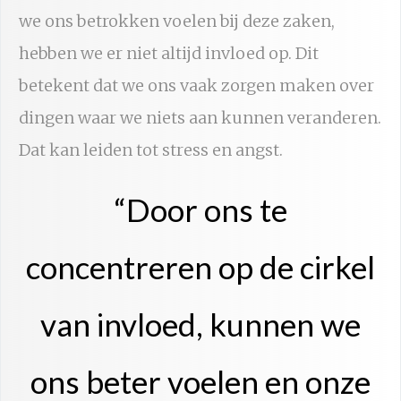
we ons betrokken voelen bij deze zaken,
hebben we er niet altijd invloed op. Dit
betekent dat we ons vaak zorgen maken over
dingen waar we niets aan kunnen veranderen.
Dat kan leiden tot stress en angst.
“Door ons te
concentreren op de cirkel
van invloed, kunnen we
ons beter voelen en onze