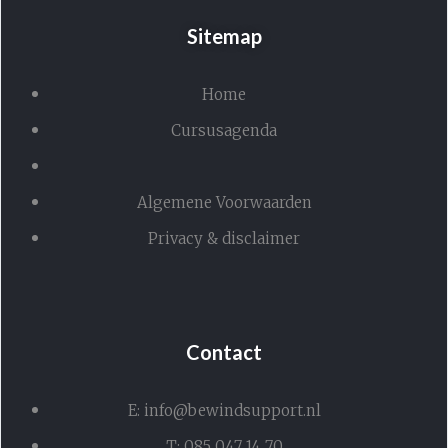
Sitemap
Home
Cursusagenda
Algemene Voorwaarden
Privacy & disclaimer
Contact
E: info@bewindsupport.nl
T: 085 047 14 70