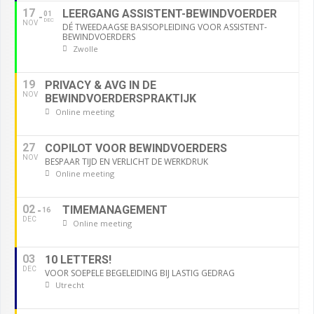
17
LEERGANG ASSISTENT-BEWINDVOERDER
01
DEC
NOV
DÉ TWEEDAAGSE BASISOPLEIDING VOOR ASSISTENT-
BEWINDVOERDERS
Zwolle
19
PRIVACY & AVG IN DE
NOV
BEWINDVOERDERSPRAKTIJK
Online meeting
27
COPILOT VOOR BEWINDVOERDERS
NOV
BESPAAR TIJD EN VERLICHT DE WERKDRUK
Online meeting
02
TIMEMANAGEMENT
16
DEC
Online meeting
03
10 LETTERS!
DEC
VOOR SOEPELE BEGELEIDING BIJ LASTIG GEDRAG
Utrecht