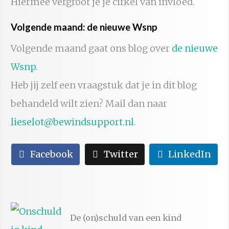
Hiermee vergroot je je cirkel van invloed.
Volgende maand: de nieuwe Wsnp
Volgende maand gaat ons blog over
de nieuwe
Wsnp
.
Heb jij zelf een vraagstuk dat je in dit blog
behandeld wilt zien? Mail dan naar
lieselot@bewindsupport.nl
.
Facebook
Twitter
LinkedIn
De (on)schuld van een kind