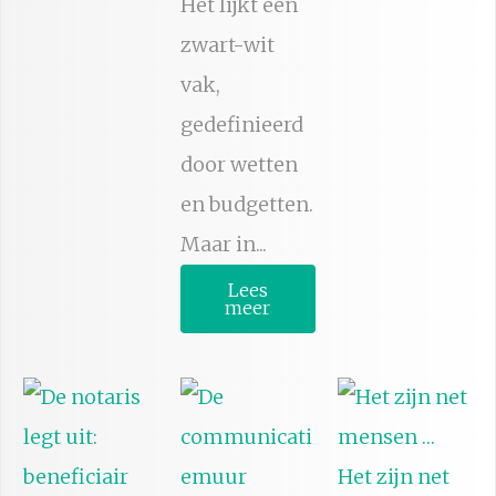
Het lijkt een
zwart-wit
vak,
gedefinieerd
door wetten
en budgetten.
Maar in...
Lees
meer
Het zijn net