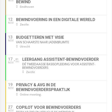
NOV
BEWIND
Eindhoven
12
BEWINDVOERING IN EEN DIGITALE WERELD
NOV
Zwolle
13
BUDGETTEREN MET VISIE
NOV
VAN SCHAARSTE NAAR (ADEM)RUIMTE
Utrecht
17
LEERGANG ASSISTENT-BEWINDVOERDER
01
DEC
NOV
DÉ TWEEDAAGSE BASISOPLEIDING VOOR ASSISTENT-
BEWINDVOERDERS
Zwolle
19
PRIVACY & AVG IN DE
NOV
BEWINDVOERDERSPRAKTIJK
Online meeting
27
COPILOT VOOR BEWINDVOERDERS
NOV