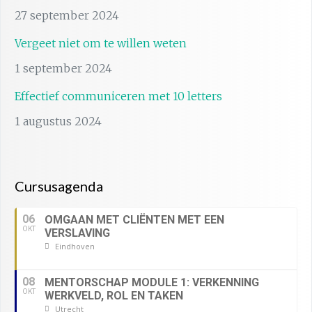
27 september 2024
Vergeet niet om te willen weten
1 september 2024
Effectief communiceren met 10 letters
1 augustus 2024
Cursusagenda
06
OMGAAN MET CLIËNTEN MET EEN
OKT
VERSLAVING
Eindhoven
08
MENTORSCHAP MODULE 1: VERKENNING
OKT
WERKVELD, ROL EN TAKEN
Utrecht