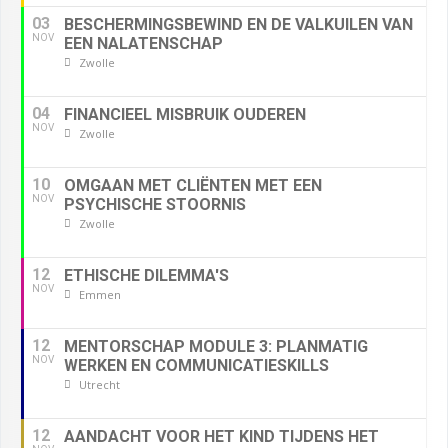
03
BESCHERMINGSBEWIND EN DE VALKUILEN VAN
NOV
EEN NALATENSCHAP
Zwolle
04
FINANCIEEL MISBRUIK OUDEREN
NOV
Zwolle
10
OMGAAN MET CLIËNTEN MET EEN
NOV
PSYCHISCHE STOORNIS
Zwolle
12
ETHISCHE DILEMMA'S
NOV
Emmen
12
MENTORSCHAP MODULE 3: PLANMATIG
NOV
WERKEN EN COMMUNICATIESKILLS
Utrecht
12
AANDACHT VOOR HET KIND TIJDENS HET