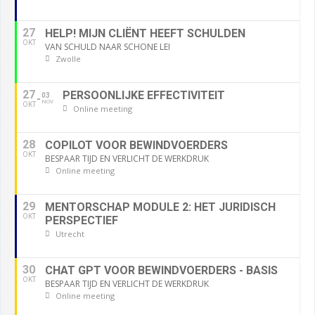
27
HELP! MIJN CLIËNT HEEFT SCHULDEN
OKT
VAN SCHULD NAAR SCHONE LEI
Zwolle
27
PERSOONLIJKE EFFECTIVITEIT
03
NOV
OKT
Online meeting
28
COPILOT VOOR BEWINDVOERDERS
OKT
BESPAAR TIJD EN VERLICHT DE WERKDRUK
Online meeting
29
MENTORSCHAP MODULE 2: HET JURIDISCH
OKT
PERSPECTIEF
Utrecht
30
CHAT GPT VOOR BEWINDVOERDERS - BASIS
OKT
BESPAAR TIJD EN VERLICHT DE WERKDRUK
Online meeting