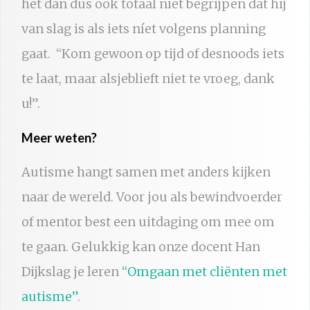
het dan dus ook totaal niet begrijpen dat hij
van slag is als iets níet volgens planning
gaat. “Kom gewoon op tijd of desnoods iets
te laat, maar alsjeblieft niet te vroeg, dank
u!”.
Meer weten?
Autisme hangt samen met anders kijken
naar de wereld. Voor jou als bewindvoerder
of mentor best een uitdaging om mee om
te gaan. Gelukkig kan onze docent Han
Dijkslag je leren
“Omgaan met cliënten met
autisme”
.