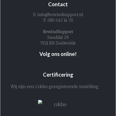
Contact
E: info@bewindsupport.nl
T: 085 047 14 70
BewindSupport
Suuddal 29
7921 EH Zuidwolde
Volg ons online!
Certificering
Wij zijn een Crkbo geregistreerde instelling