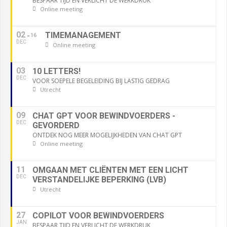
BESPAAR TIJD EN VERLICHT DE WERKDRUK
Online meeting
02
TIMEMANAGEMENT
16
DEC
Online meeting
03
10 LETTERS!
DEC
VOOR SOEPELE BEGELEIDING BIJ LASTIG GEDRAG
Utrecht
09
CHAT GPT VOOR BEWINDVOERDERS -
DEC
GEVORDERD
ONTDEK NOG MEER MOGELIJKHEDEN VAN CHAT GPT
Online meeting
11
OMGAAN MET CLIËNTEN MET EEN LICHT
DEC
VERSTANDELIJKE BEPERKING (LVB)
Utrecht
27
COPILOT VOOR BEWINDVOERDERS
JAN
BESPAAR TIJD EN VERLICHT DE WERKDRUK