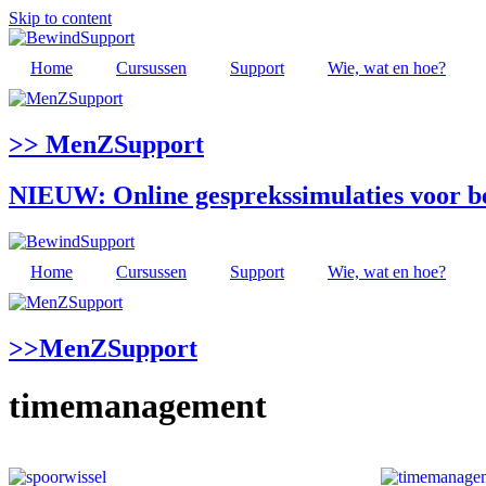
Skip to content
Home
Cursussen
Support
Wie, wat en hoe?
>> MenZSupport
NIEUW: Online gesprekssimulaties voor 
Home
Cursussen
Support
Wie, wat en hoe?
>>MenZSupport
timemanagement