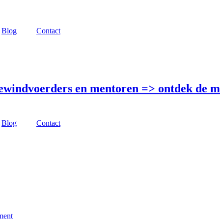
Blog
Contact
bewindvoerders en mentoren =>
ontdek de m
Blog
Contact