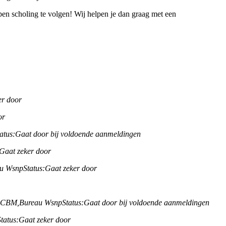
en scholing te volgen! Wij helpen je dan graag met een
er door
or
atus:
Gaat door bij voldoende aanmeldingen
Gaat zeker door
u Wsnp
Status:
Gaat zeker door
B CBM,
Bureau Wsnp
Status:
Gaat door bij voldoende aanmeldingen
Status:
Gaat zeker door