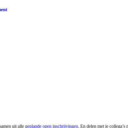
ent
 samen uit alle
geplande open inschrijvingen
. En delen met je collega’s 