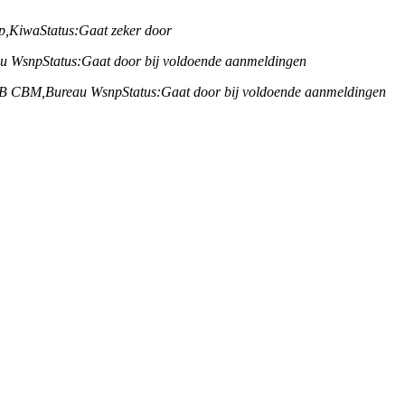
p,
Kiwa
Status:
Gaat zeker door
au Wsnp
Status:
Gaat door bij voldoende aanmeldingen
KB CBM,
Bureau Wsnp
Status:
Gaat door bij voldoende aanmeldingen