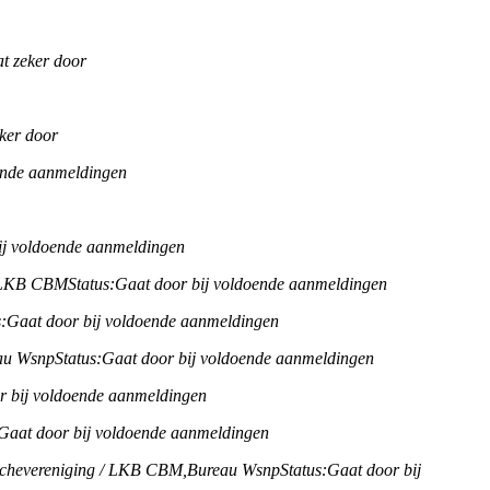
t zeker door
ker door
ende aanmeldingen
ij voldoende aanmeldingen
/ LKB CBM
Status:
Gaat door bij voldoende aanmeldingen
:
Gaat door bij voldoende aanmeldingen
au Wsnp
Status:
Gaat door bij voldoende aanmeldingen
r bij voldoende aanmeldingen
Gaat door bij voldoende aanmeldingen
chevereniging / LKB CBM,
Bureau Wsnp
Status:
Gaat door bij