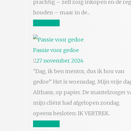
prachtig – zelf zorg inkopen en de reg
houden – maar in de...
Lees meer
Passie voor gedoe
27 november 2024
“Dag, ik ben mentor, dus ik hou van
gedoe” Het is woensdag. Mijn vrije da
Althans, op papier. De mantelzorger v
mijn cliënt had afgelopen zondag
opeens besloten: IK VERTREK.
Lees meer