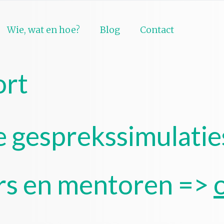
Wie, wat en hoe?
Blog
Contact
rt
 gesprekssimulatie
rs en mentoren =>