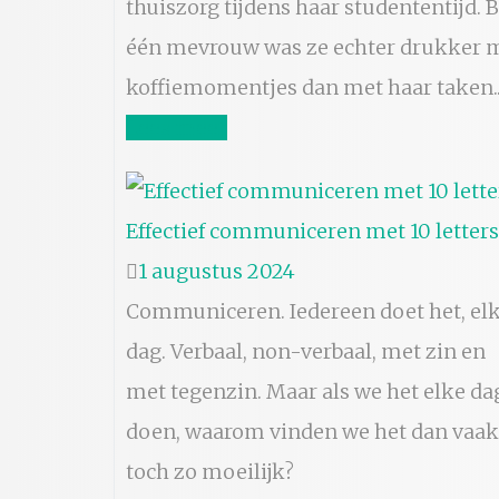
thuiszorg tijdens haar studententijd. B
één mevrouw was ze echter drukker 
koffiemomentjes dan met haar taken..
Lees meer
Effectief communiceren met 10 letters
1 augustus 2024
Communiceren. Iedereen doet het, el
dag. Verbaal, non-verbaal, met zin en
met tegenzin. Maar als we het elke da
doen, waarom vinden we het dan vaak
toch zo moeilijk?