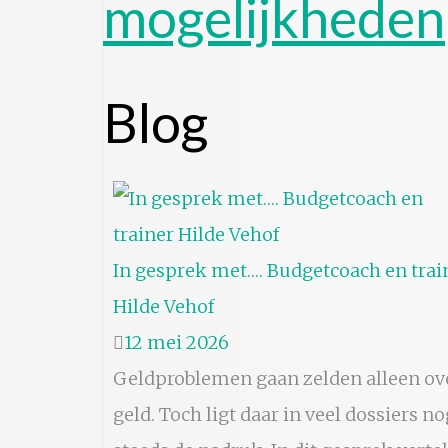
mogelijkheden
Blog
In gesprek met…. Budgetcoach en trai
Hilde Vehof
12 mei 2026
Geldproblemen gaan zelden alleen ov
geld. Toch ligt daar in veel dossiers no