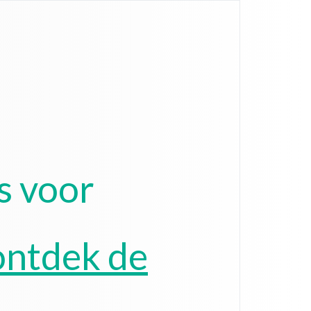
s voor
ontdek de