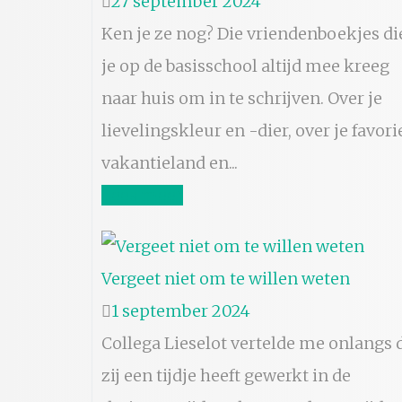
27 september 2024
Ken je ze nog? Die vriendenboekjes di
je op de basisschool altijd mee kreeg
naar huis om in te schrijven. Over je
lievelingskleur en -dier, over je favori
vakantieland en...
Lees meer
Vergeet niet om te willen weten
1 september 2024
Collega Lieselot vertelde me onlangs 
zij een tijdje heeft gewerkt in de