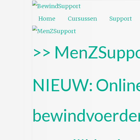
Home
Cursussen
Support
>> MenZSuppo
NIEUW: Online
bewindvoerde