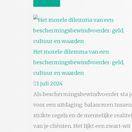
Lees meer
Het morele dilemma van een
beschermingsbewindvoerder: geld,
cultuur en waarden
1 juli 2024
Als beschermingsbewindvoerder sta j
voor een uitdaging: balanceren tussen
strikte regels en de menselijke realite
van je cliënten. Het lijkt een zwart-wit