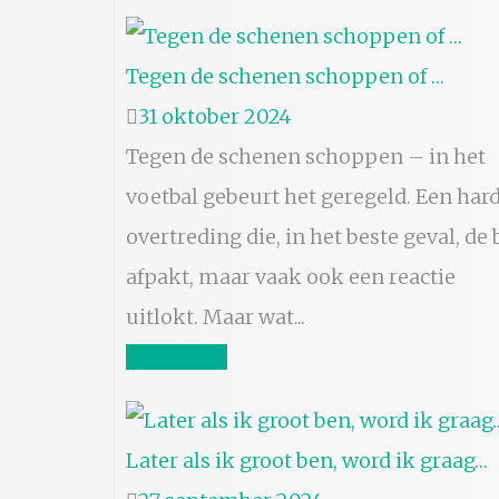
Tegen de schenen schoppen of …
31 oktober 2024
Tegen de schenen schoppen – in het
voetbal gebeurt het geregeld. Een har
overtreding die, in het beste geval, de 
afpakt, maar vaak ook een reactie
uitlokt. Maar wat...
Lees meer
Later als ik groot ben, word ik graag…