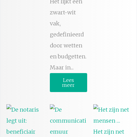
Het lijkt een
zwart-wit
vak,
gedefinieerd
door wetten
en budgetten.
Maar in...
Lees
meer
Het zijn net