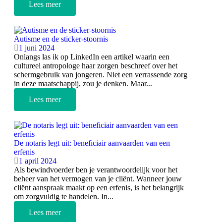
Lees meer
Autisme en de sticker-stoornis
1 juni 2024
Onlangs las ik op LinkedIn een artikel waarin een
cultureel antropologe haar zorgen beschreef over het
schermgebruik van jongeren. Niet een verrassende zorg
in deze maatschappij, zou je denken. Maar...
Lees meer
De notaris legt uit: beneficiair aanvaarden van een
erfenis
1 april 2024
Als bewindvoerder ben je verantwoordelijk voor het
beheer van het vermogen van je cliënt. Wanneer jouw
cliënt aanspraak maakt op een erfenis, is het belangrijk
om zorgvuldig te handelen. In...
Lees meer