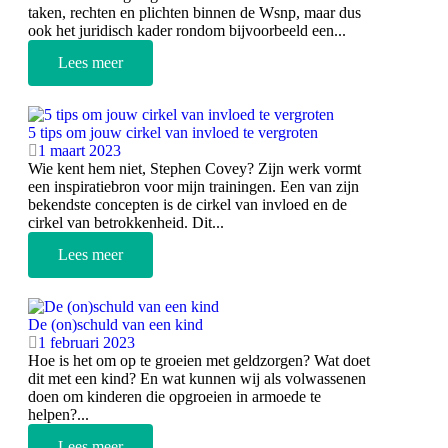
taken, rechten en plichten binnen de Wsnp, maar dus
ook het juridisch kader rondom bijvoorbeeld een...
Lees meer
5 tips om jouw cirkel van invloed te vergroten
1 maart 2023
Wie kent hem niet, Stephen Covey? Zijn werk vormt
een inspiratiebron voor mijn trainingen. Een van zijn
bekendste concepten is de cirkel van invloed en de
cirkel van betrokkenheid. Dit...
Lees meer
De (on)schuld van een kind
1 februari 2023
Hoe is het om op te groeien met geldzorgen? Wat doet
dit met een kind? En wat kunnen wij als volwassenen
doen om kinderen die opgroeien in armoede te
helpen?...
Lees meer