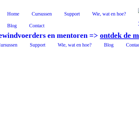
Home
Cursussen
Support
Wie, wat en hoe?
Blog
Contact
bewindvoerders en mentoren =>
ontdek de m
ursussen
Support
Wie, wat en hoe?
Blog
Contac