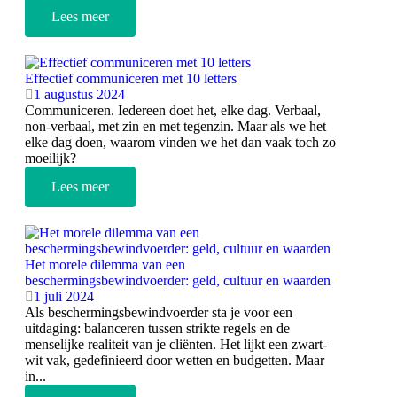
Lees meer
Effectief communiceren met 10 letters
1 augustus 2024
Communiceren. Iedereen doet het, elke dag. Verbaal,
non-verbaal, met zin en met tegenzin. Maar als we het
elke dag doen, waarom vinden we het dan vaak toch zo
moeilijk?
Lees meer
Het morele dilemma van een
beschermingsbewindvoerder: geld, cultuur en waarden
1 juli 2024
Als beschermingsbewindvoerder sta je voor een
uitdaging: balanceren tussen strikte regels en de
menselijke realiteit van je cliënten. Het lijkt een zwart-
wit vak, gedefinieerd door wetten en budgetten. Maar
in...