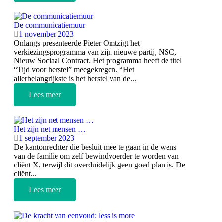
De communicatiemuur
1 november 2023
Onlangs presenteerde Pieter Omtzigt het
verkiezingsprogramma van zijn nieuwe partij, NSC,
Nieuw Sociaal Contract. Het programma heeft de titel
“Tijd voor herstel” meegekregen. “Het
allerbelangrijkste is het herstel van de...
Lees meer
Het zijn net mensen …
1 september 2023
De kantonrechter die besluit mee te gaan in de wens
van de familie om zelf bewindvoerder te worden van
cliënt X, terwijl dit overduidelijk geen goed plan is. De
cliënt...
Lees meer