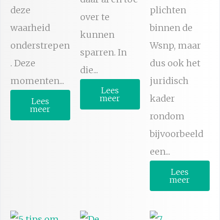
deze
plichten
over te
waarheid
binnen de
kunnen
onderstrepen
Wsnp, maar
sparren. In
. Deze
dus ook het
die...
momenten...
juridisch
Lees
kader
meer
Lees
meer
rondom
bijvoorbeeld
een...
Lees
meer