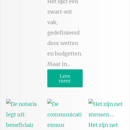
Het lijkt een
zwart-wit
vak,
gedefinieerd
door wetten
en budgetten.
Maar in...
Lees
meer
Het zijn net