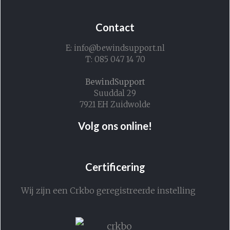
Contact
E: info@bewindsupport.nl
T: 085 047 14 70
BewindSupport
Suuddal 29
7921 EH Zuidwolde
Volg ons online!
Certificering
Wij zijn een Crkbo geregistreerde instelling