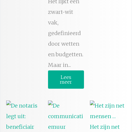
Het lijkt een
zwart-wit
vak,
gedefinieerd
door wetten
en budgetten.
Maar in...
Lees
meer
Het zijn net