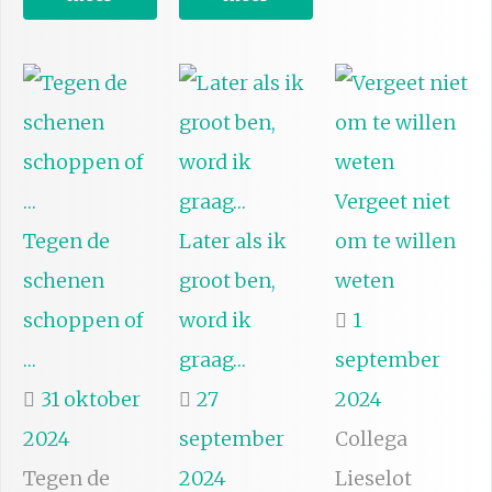
Vergeet niet
Tegen de
Later als ik
om te willen
schenen
groot ben,
weten
schoppen of
word ik
1
…
graag…
september
31 oktober
27
2024
2024
september
Collega
Tegen de
2024
Lieselot