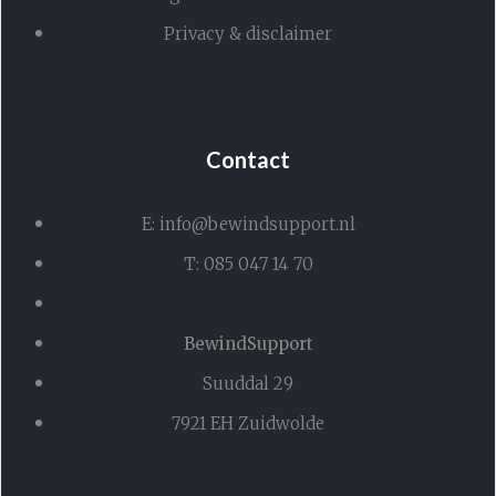
Privacy & disclaimer
Contact
E: info@bewindsupport.nl
T: 085 047 14 70
BewindSupport
Suuddal 29
7921 EH Zuidwolde