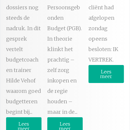
dossiers nog
Persoonsgeb
cliënt had
steeds de
onden
afgelopen
nadruk. In dit
Budget (PGB).
zondag
gesprek
In theorie
opeens
vertelt
klinkt het
besloten: IK
budgetcoach
prachtig –
VERTREK.
en trainer
zelf zorg
Lees
meer
Hilde Vehof
inkopen en
waarom goed
de regie
budgetteren
houden –
begint bij...
maar in de...
Lees
Lees
meer
meer