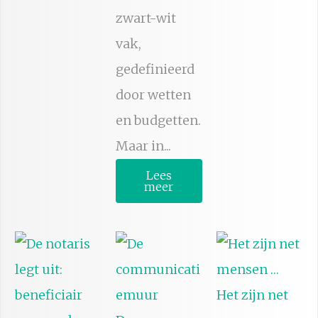
zwart-wit
vak,
gedefinieerd
door wetten
en budgetten.
Maar in...
Lees
meer
Het zijn net