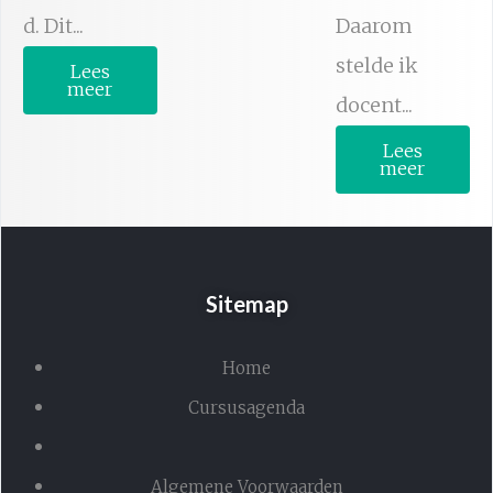
d. Dit...
Daarom
stelde ik
Lees
meer
docent...
Lees
meer
Sitemap
Home
Cursusagenda
Algemene Voorwaarden