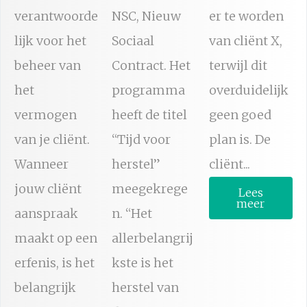
verantwoorde
NSC, Nieuw
er te worden
lijk voor het
Sociaal
van cliënt X,
beheer van
Contract. Het
terwijl dit
het
programma
overduidelijk
vermogen
heeft de titel
geen goed
van je cliënt.
“Tijd voor
plan is. De
Wanneer
herstel”
cliënt...
jouw cliënt
meegekrege
Lees
meer
aanspraak
n. “Het
maakt op een
allerbelangrij
erfenis, is het
kste is het
belangrijk
herstel van