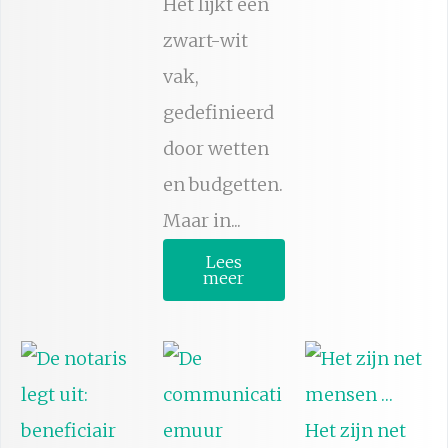
Het lijkt een
zwart-wit
vak,
gedefinieerd
door wetten
en budgetten.
Maar in...
Lees
meer
Het zijn net