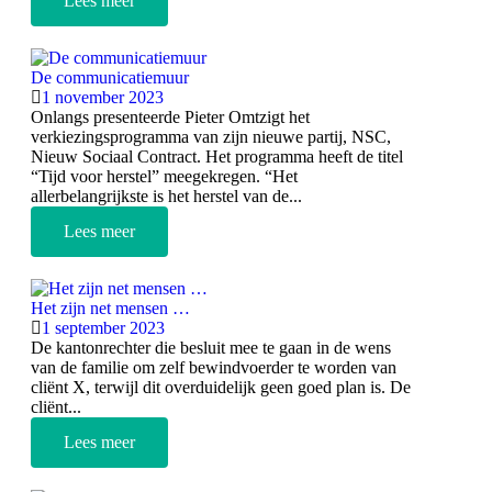
Lees meer
De communicatiemuur
1 november 2023
Onlangs presenteerde Pieter Omtzigt het
verkiezingsprogramma van zijn nieuwe partij, NSC,
Nieuw Sociaal Contract. Het programma heeft de titel
“Tijd voor herstel” meegekregen. “Het
allerbelangrijkste is het herstel van de...
Lees meer
Het zijn net mensen …
1 september 2023
De kantonrechter die besluit mee te gaan in de wens
van de familie om zelf bewindvoerder te worden van
cliënt X, terwijl dit overduidelijk geen goed plan is. De
cliënt...
Lees meer