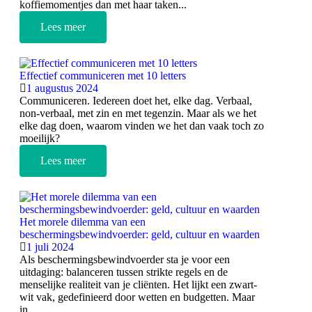
koffiemomentjes dan met haar taken...
Lees meer
Effectief communiceren met 10 letters
1 augustus 2024
Communiceren. Iedereen doet het, elke dag. Verbaal,
non-verbaal, met zin en met tegenzin. Maar als we het
elke dag doen, waarom vinden we het dan vaak toch zo
moeilijk?
Lees meer
Het morele dilemma van een
beschermingsbewindvoerder: geld, cultuur en waarden
1 juli 2024
Als beschermingsbewindvoerder sta je voor een
uitdaging: balanceren tussen strikte regels en de
menselijke realiteit van je cliënten. Het lijkt een zwart-
wit vak, gedefinieerd door wetten en budgetten. Maar
in...