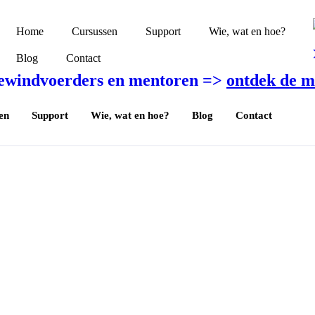
Home
Cursussen
Support
Wie, wat en hoe?
Blog
Contact
bewindvoerders en mentoren =>
ontdek de m
en
Support
Wie, wat en hoe?
Blog
Contact