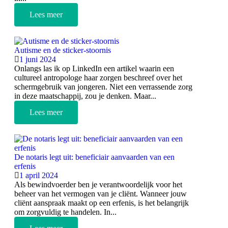
Lees meer
Autisme en de sticker-stoornis
1 juni 2024
Onlangs las ik op LinkedIn een artikel waarin een
cultureel antropologe haar zorgen beschreef over het
schermgebruik van jongeren. Niet een verrassende zorg
in deze maatschappij, zou je denken. Maar...
Lees meer
De notaris legt uit: beneficiair aanvaarden van een
erfenis
1 april 2024
Als bewindvoerder ben je verantwoordelijk voor het
beheer van het vermogen van je cliënt. Wanneer jouw
cliënt aanspraak maakt op een erfenis, is het belangrijk
om zorgvuldig te handelen. In...