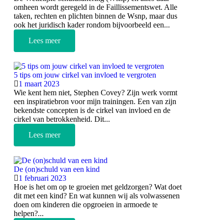
omheen wordt geregeld in de Faillissementswet. Alle
taken, rechten en plichten binnen de Wsnp, maar dus
ook het juridisch kader rondom bijvoorbeeld een...
Lees meer
5 tips om jouw cirkel van invloed te vergroten
1 maart 2023
Wie kent hem niet, Stephen Covey? Zijn werk vormt
een inspiratiebron voor mijn trainingen. Een van zijn
bekendste concepten is de cirkel van invloed en de
cirkel van betrokkenheid. Dit...
Lees meer
De (on)schuld van een kind
1 februari 2023
Hoe is het om op te groeien met geldzorgen? Wat doet
dit met een kind? En wat kunnen wij als volwassenen
doen om kinderen die opgroeien in armoede te
helpen?...