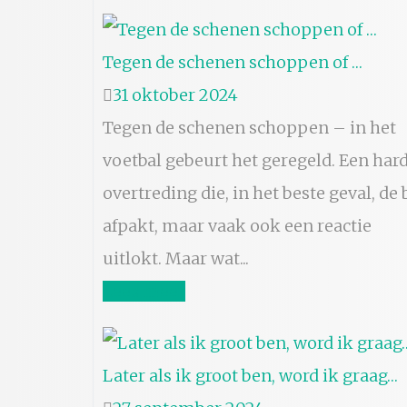
Tegen de schenen schoppen of …
31 oktober 2024
Tegen de schenen schoppen – in het
voetbal gebeurt het geregeld. Een har
overtreding die, in het beste geval, de 
afpakt, maar vaak ook een reactie
uitlokt. Maar wat...
Lees meer
Later als ik groot ben, word ik graag…