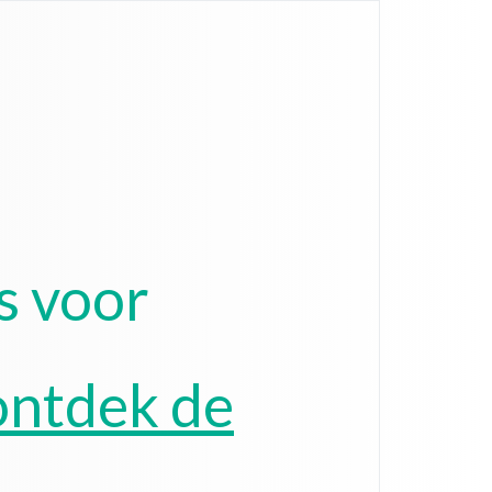
s voor
ontdek de