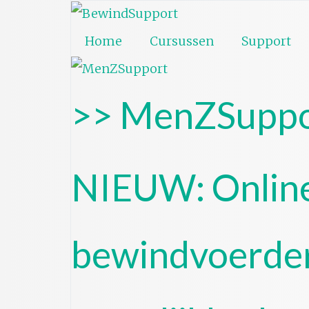
Home
Cursussen
Support
>> MenZSuppo
NIEUW: Online
bewindvoerde