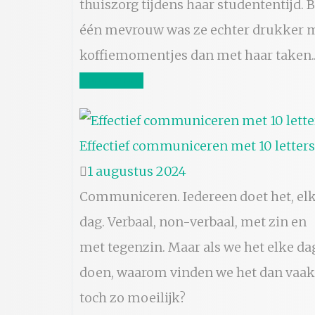
thuiszorg tijdens haar studententijd. B
één mevrouw was ze echter drukker 
koffiemomentjes dan met haar taken..
Lees meer
Effectief communiceren met 10 letters
1 augustus 2024
Communiceren. Iedereen doet het, el
dag. Verbaal, non-verbaal, met zin en
met tegenzin. Maar als we het elke da
doen, waarom vinden we het dan vaak
toch zo moeilijk?