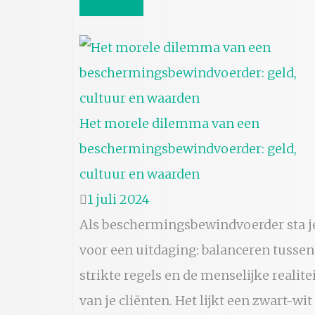
Lees meer
Het morele dilemma van een
beschermingsbewindvoerder: geld,
cultuur en waarden
1 juli 2024
Als beschermingsbewindvoerder sta j
voor een uitdaging: balanceren tussen
strikte regels en de menselijke realite
van je cliënten. Het lijkt een zwart-wit