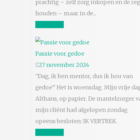
prachtig – zelf zorg inkopen en de reg
houden – maar in de...
Lees meer
Passie voor gedoe
27 november 2024
“Dag, ik ben mentor, dus ik hou van
gedoe” Het is woensdag. Mijn vrije da
Althans, op papier. De mantelzorger v
mijn cliënt had afgelopen zondag
opeens besloten: IK VERTREK.
Lees meer