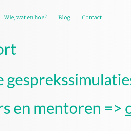
Wie, wat en hoe?
Blog
Contact
rt
 gesprekssimulatie
rs en mentoren =>