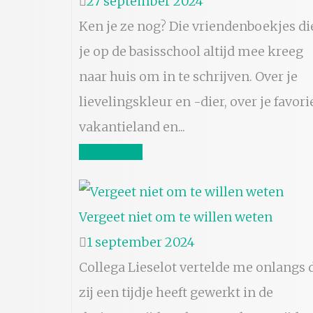
27 september 2024
Ken je ze nog? Die vriendenboekjes di
je op de basisschool altijd mee kreeg
naar huis om in te schrijven. Over je
lievelingskleur en -dier, over je favori
vakantieland en...
Lees meer
Vergeet niet om te willen weten
1 september 2024
Collega Lieselot vertelde me onlangs 
zij een tijdje heeft gewerkt in de