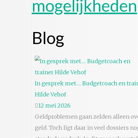
mogelijkheden
Blog
In gesprek met…. Budgetcoach en trai
Hilde Vehof
12 mei 2026
Geldproblemen gaan zelden alleen ov
geld. Toch ligt daar in veel dossiers no