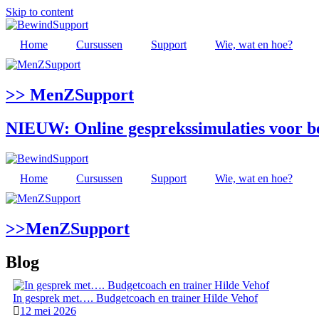
Skip to content
Home
Cursussen
Support
Wie, wat en hoe?
>> MenZSupport
NIEUW: Online gesprekssimulaties voor 
Home
Cursussen
Support
Wie, wat en hoe?
>>MenZSupport
Blog
In gesprek met…. Budgetcoach en trainer Hilde Vehof
12 mei 2026