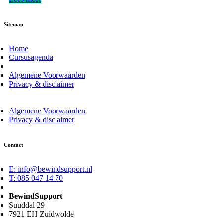
Sitemap
Home
Cursusagenda
Algemene Voorwaarden
Privacy & disclaimer
Algemene Voorwaarden
Privacy & disclaimer
Contact
E: info@bewindsupport.nl
T: 085 047 14 70
BewindSupport
Suuddal 29
7921 EH Zuidwolde