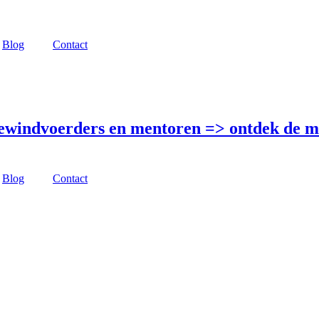
Blog
Contact
bewindvoerders en mentoren =>
ontdek de m
Blog
Contact