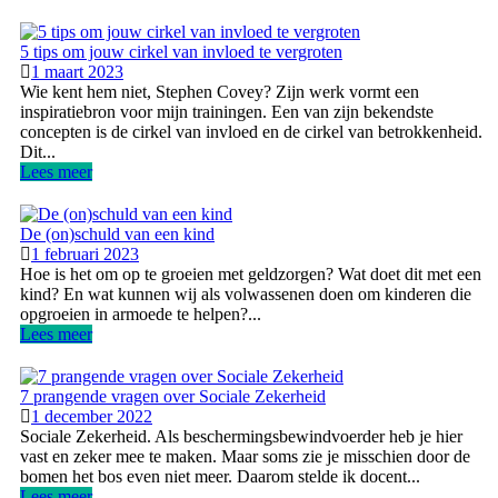
5 tips om jouw cirkel van invloed te vergroten
1 maart 2023
Wie kent hem niet, Stephen Covey? Zijn werk vormt een
inspiratiebron voor mijn trainingen. Een van zijn bekendste
concepten is de cirkel van invloed en de cirkel van betrokkenheid.
Dit...
Lees meer
De (on)schuld van een kind
1 februari 2023
Hoe is het om op te groeien met geldzorgen? Wat doet dit met een
kind? En wat kunnen wij als volwassenen doen om kinderen die
opgroeien in armoede te helpen?...
Lees meer
7 prangende vragen over Sociale Zekerheid
1 december 2022
Sociale Zekerheid. Als beschermingsbewindvoerder heb je hier
vast en zeker mee te maken. Maar soms zie je misschien door de
bomen het bos even niet meer. Daarom stelde ik docent...
Lees meer