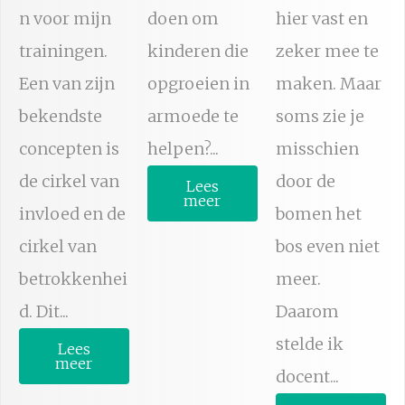
n voor mijn
doen om
hier vast en
trainingen.
kinderen die
zeker mee te
Een van zijn
opgroeien in
maken. Maar
bekendste
armoede te
soms zie je
concepten is
helpen?...
misschien
de cirkel van
door de
Lees
meer
invloed en de
bomen het
cirkel van
bos even niet
betrokkenhei
meer.
d. Dit...
Daarom
stelde ik
Lees
meer
docent...