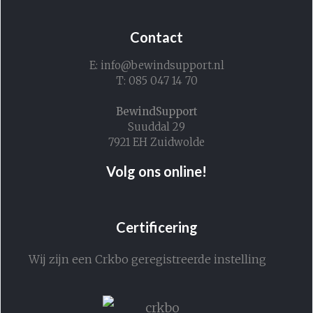
Contact
E: info@bewindsupport.nl
T: 085 047 14 70
BewindSupport
Suuddal 29
7921 EH Zuidwolde
Volg ons online!
Certificering
Wij zijn een Crkbo geregistreerde instelling