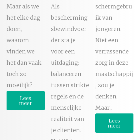
Maar als we
Als
schermgebru
het elke dag
bescherming
ik van
doen,
sbewindvoer
jongeren.
waarom
der sta je
Niet een
vinden we
voor een
verrassende
het dan vaak
uitdaging:
zorg in deze
toch zo
balanceren
maatschappij
moeilijk?
tussen strikte
, zou je
regels en de
denken.
Lees
meer
menselijke
Maar...
realiteit van
Lees
meer
je cliënten.