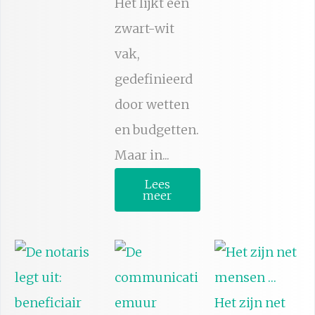
Het lijkt een
zwart-wit
vak,
gedefinieerd
door wetten
en budgetten.
Maar in...
Lees
meer
Het zijn net