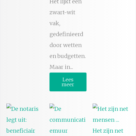
Het lijkt een
zwart-wit
vak,
gedefinieerd
door wetten
en budgetten.
Maar in...
Lees
meer
Het zijn net