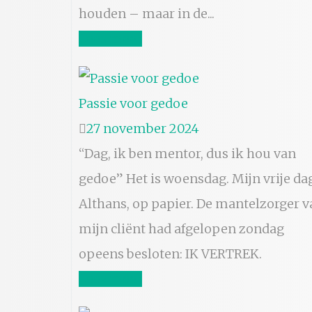
houden – maar in de...
Lees meer
Passie voor gedoe
27 november 2024
“Dag, ik ben mentor, dus ik hou van
gedoe” Het is woensdag. Mijn vrije da
Althans, op papier. De mantelzorger v
mijn cliënt had afgelopen zondag
opeens besloten: IK VERTREK.
Lees meer