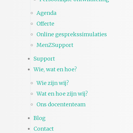
Agenda
Offerte
Online gesprekssimulaties
MenZSupport
Support
Wie, wat en hoe?
Wie zijn wij?
Wat en hoe zijn wij?
Ons docententeam
Blog
Contact