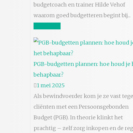
budgetcoach en trainer Hilde Vehof
waarom goed budgetteren begint bij...
Lees meer
PGB-budgetten plannen: hoe houd je 
behapbaar?
1 mei 2025
Als bewindvoerder kom je ze vast tege
cliënten met een Persoonsgebonden
Budget (PGB). In theorie klinkt het
prachtig – zelf zorg inkopen en de reg