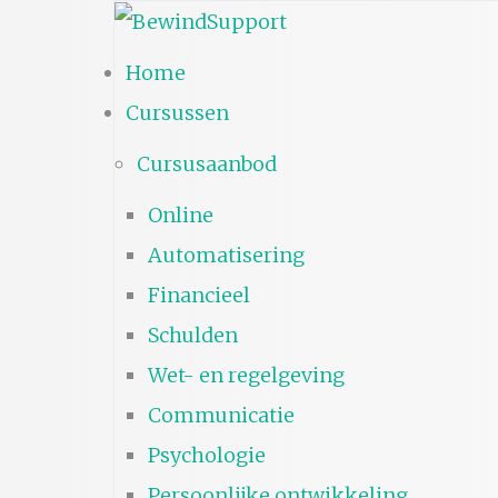
Home
Cursussen
Cursusaanbod
Online
Automatisering
Financieel
Schulden
Wet- en regelgeving
Communicatie
Psychologie
Persoonlijke ontwikkeling