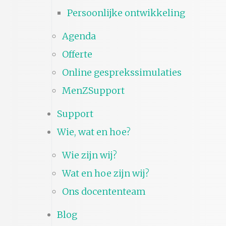
Persoonlijke ontwikkeling
Agenda
Offerte
Online gesprekssimulaties
MenZSupport
Support
Wie, wat en hoe?
Wie zijn wij?
Wat en hoe zijn wij?
Ons docententeam
Blog