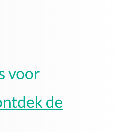
s voor
ontdek de