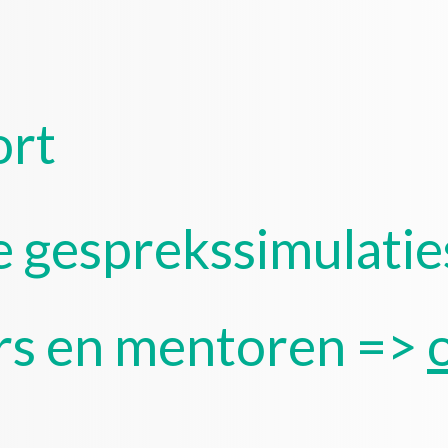
rt
 gesprekssimulatie
rs en mentoren =>