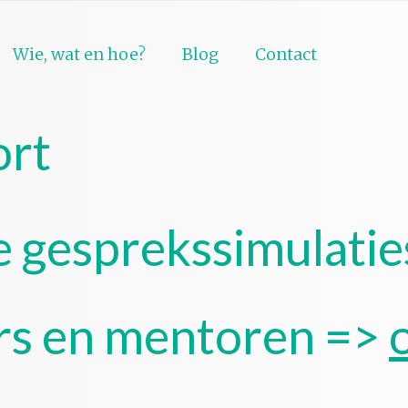
Wie, wat en hoe?
Blog
Contact
rt
 gesprekssimulatie
rs en mentoren =>