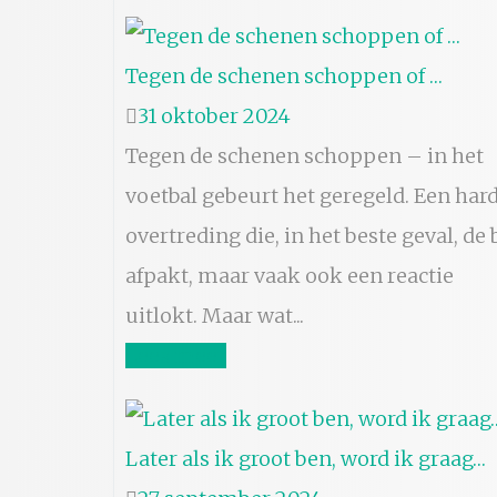
Tegen de schenen schoppen of …
31 oktober 2024
Tegen de schenen schoppen – in het
voetbal gebeurt het geregeld. Een har
overtreding die, in het beste geval, de 
afpakt, maar vaak ook een reactie
uitlokt. Maar wat...
Lees meer
Later als ik groot ben, word ik graag…