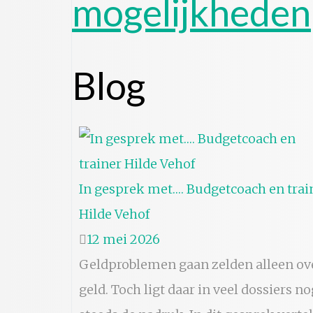
mogelijkheden
Blog
In gesprek met…. Budgetcoach en trai
Hilde Vehof
12 mei 2026
Geldproblemen gaan zelden alleen ov
geld. Toch ligt daar in veel dossiers no