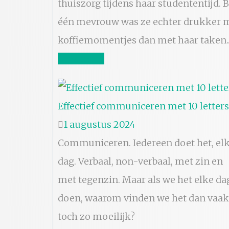
thuiszorg tijdens haar studententijd. B
één mevrouw was ze echter drukker 
koffiemomentjes dan met haar taken..
Lees meer
Effectief communiceren met 10 letters
1 augustus 2024
Communiceren. Iedereen doet het, el
dag. Verbaal, non-verbaal, met zin en
met tegenzin. Maar als we het elke da
doen, waarom vinden we het dan vaak
toch zo moeilijk?