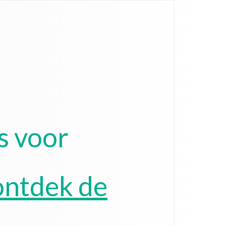
s voor
ontdek de