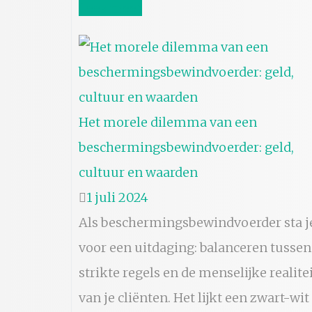
Lees meer
Het morele dilemma van een
beschermingsbewindvoerder: geld,
cultuur en waarden
1 juli 2024
Als beschermingsbewindvoerder sta j
voor een uitdaging: balanceren tussen
strikte regels en de menselijke realite
van je cliënten. Het lijkt een zwart-wit