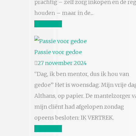
prachtig – zelf zorg inkopen en de reg
houden – maar in de...
Lees meer
Passie voor gedoe
27 november 2024
“Dag, ik ben mentor, dus ik hou van
gedoe” Het is woensdag. Mijn vrije da
Althans, op papier. De mantelzorger v
mijn cliënt had afgelopen zondag
opeens besloten: IK VERTREK.
Lees meer