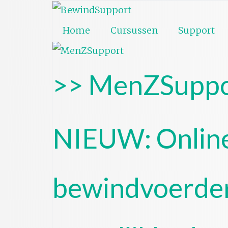
Home
Cursussen
Support
>> MenZSuppo
NIEUW: Online
bewindvoerde