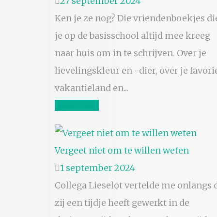
27 september 2024
Ken je ze nog? Die vriendenboekjes di
je op de basisschool altijd mee kreeg
naar huis om in te schrijven. Over je
lievelingskleur en -dier, over je favori
vakantieland en...
Lees meer
Vergeet niet om te willen weten
1 september 2024
Collega Lieselot vertelde me onlangs 
zij een tijdje heeft gewerkt in de