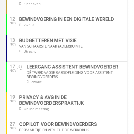
Eindhoven
12
BEWINDVOERING IN EEN DIGITALE WERELD
NOV
Zwolle
13
BUDGETTEREN MET VISIE
NOV
VAN SCHAARSTE NAAR (ADEM)RUIMTE
Utrecht
17
LEERGANG ASSISTENT-BEWINDVOERDER
01
DEC
NOV
DÉ TWEEDAAGSE BASISOPLEIDING VOOR ASSISTENT-
BEWINDVOERDERS
Zwolle
19
PRIVACY & AVG IN DE
NOV
BEWINDVOERDERSPRAKTIJK
Online meeting
27
COPILOT VOOR BEWINDVOERDERS
NOV
BESPAAR TIJD EN VERLICHT DE WERKDRUK