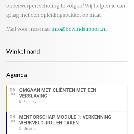
onderwerpen scholing te volgen! Wij helpen je dan
graag met een opleidingspakket op maat.
Mail voor info naar
info@bewindsupport.nl
Winkelmand
Agenda
06
OMGAAN MET CLIËNTEN MET EEN
OKT
VERSLAVING
Eindhoven
08
MENTORSCHAP MODULE 1: VERKENNING
OKT
WERKVELD, ROL EN TAKEN
Utrecht