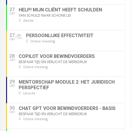
27
HELP! MIJN CLIËNT HEEFT SCHULDEN
OKT
VAN SCHULD NAAR SCHONE LEI
Zwolle
27
PERSOONLIJKE EFFECTIVITEIT
03
NOV
OKT
Online meeting
28
COPILOT VOOR BEWINDVOERDERS
OKT
BESPAAR TIJD EN VERLICHT DE WERKDRUK
Online meeting
29
MENTORSCHAP MODULE 2: HET JURIDISCH
OKT
PERSPECTIEF
Utrecht
30
CHAT GPT VOOR BEWINDVOERDERS - BASIS
OKT
BESPAAR TIJD EN VERLICHT DE WERKDRUK
Online meeting