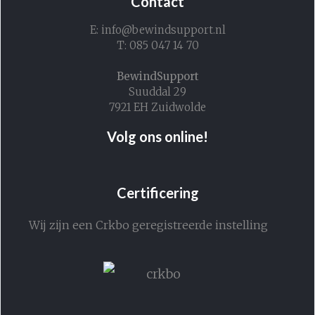
Contact
E: info@bewindsupport.nl
T: 085 047 14 70
BewindSupport
Suuddal 29
7921 EH Zuidwolde
Volg ons online!
Certificering
Wij zijn een Crkbo geregistreerde instelling