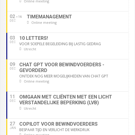
Online meeting
02
TIMEMANAGEMENT
16
DEC
Online meeting
03
10 LETTERS!
DEC
VOOR SOEPELE BEGELEIDING BIJ LASTIG GEDRAG
Utrecht
09
CHAT GPT VOOR BEWINDVOERDERS -
DEC
GEVORDERD
ONTDEK NOG MEER MOGELIJKHEDEN VAN CHAT GPT
Online meeting
11
OMGAAN MET CLIËNTEN MET EEN LICHT
DEC
VERSTANDELIJKE BEPERKING (LVB)
Utrecht
27
COPILOT VOOR BEWINDVOERDERS
JAN
BESPAAR TIJD EN VERLICHT DE WERKDRUK
Online meeting