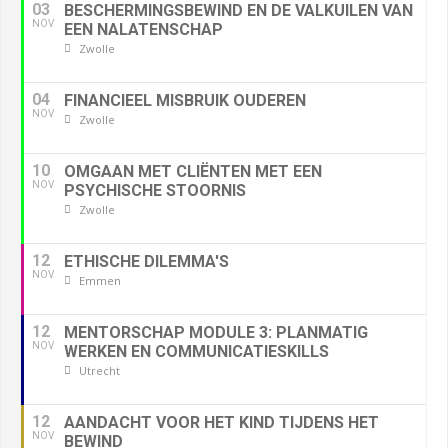
03
BESCHERMINGSBEWIND EN DE VALKUILEN VAN
NOV
EEN NALATENSCHAP
Zwolle
04
FINANCIEEL MISBRUIK OUDEREN
NOV
Zwolle
10
OMGAAN MET CLIËNTEN MET EEN
NOV
PSYCHISCHE STOORNIS
Zwolle
12
ETHISCHE DILEMMA'S
NOV
Emmen
12
MENTORSCHAP MODULE 3: PLANMATIG
NOV
WERKEN EN COMMUNICATIESKILLS
Utrecht
12
AANDACHT VOOR HET KIND TIJDENS HET
NOV
BEWIND