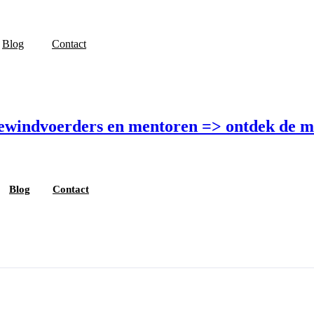
Blog
Contact
bewindvoerders en mentoren =>
ontdek de m
Blog
Contact