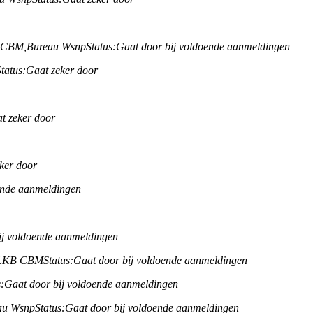
B CBM,
Bureau Wsnp
Status:
Gaat door bij voldoende aanmeldingen
Status:
Gaat zeker door
t zeker door
ker door
ende aanmeldingen
ij voldoende aanmeldingen
/ LKB CBM
Status:
Gaat door bij voldoende aanmeldingen
:
Gaat door bij voldoende aanmeldingen
au Wsnp
Status:
Gaat door bij voldoende aanmeldingen