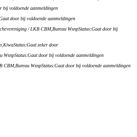
r bij voldoende aanmeldingen
Gaat door bij voldoende aanmeldingen
chevereniging / LKB CBM,
Bureau Wsnp
Status:
Gaat door bij
p,
Kiwa
Status:
Gaat zeker door
au Wsnp
Status:
Gaat door bij voldoende aanmeldingen
KB CBM,
Bureau Wsnp
Status:
Gaat door bij voldoende aanmeldingen