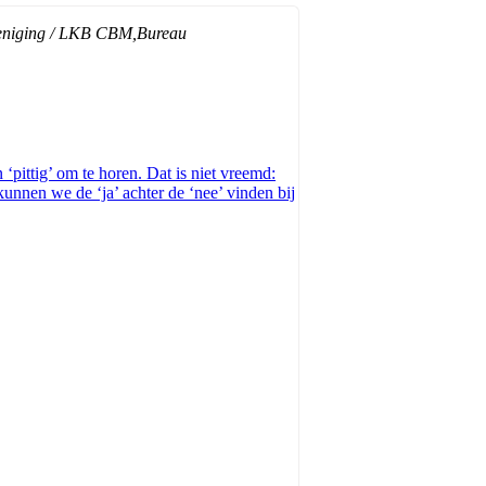
eniging / LKB CBM,
Bureau
‘pittig’ om te horen. Dat is niet vreemd:
kunnen we de ‘ja’ achter de ‘nee’ vinden bij