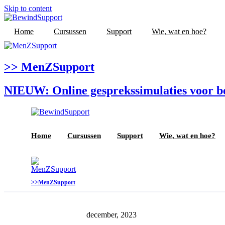
Skip to content
Home
Cursussen
Support
Wie, wat en hoe?
>> MenZSupport
NIEUW: Online gesprekssimulaties voor 
Home
Cursussen
Support
Wie, wat en hoe?
>>MenZSupport
december, 2023