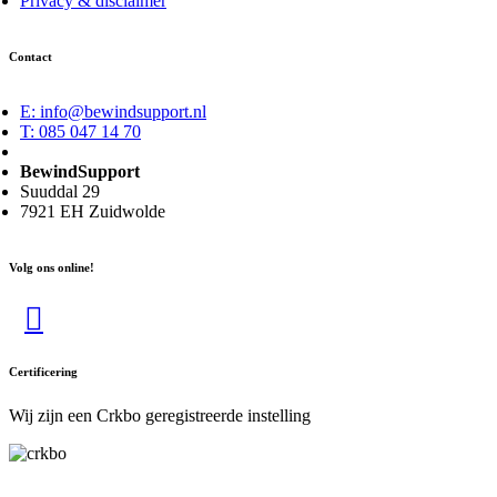
Privacy & disclaimer
Contact
E: info@bewindsupport.nl
T: 085 047 14 70
BewindSupport
Suuddal 29
7921 EH Zuidwolde
Volg ons online!
Linkedin
Certificering
Wij zijn een Crkbo geregistreerde instelling