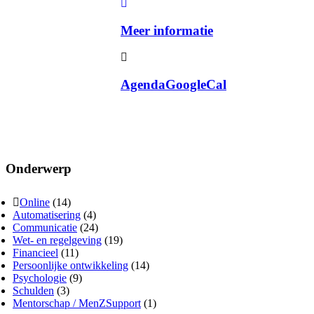
Meer informatie
Agenda
GoogleCal
Onderwerp
Online
(14)
Automatisering
(4)
Communicatie
(24)
Wet- en regelgeving
(19)
Financieel
(11)
Persoonlijke ontwikkeling
(14)
Psychologie
(9)
Schulden
(3)
Mentorschap / MenZSupport
(1)