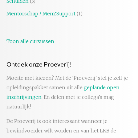
Schulden
(3)
Mentorschap / MenZSupport
(1)
Toon alle cursussen
Ontdek onze Proeverij!
Moeite met kiezen? Met de ‘Proeverij’ stel je zelf je
opleidingspakket samen uit alle
geplande open
inschrijvingen
. En delen met je collega’s mag
natuurlijk!
De Proeverij is ook interessant wanneer je
bewindvoerder wilt worden en van het LKB de