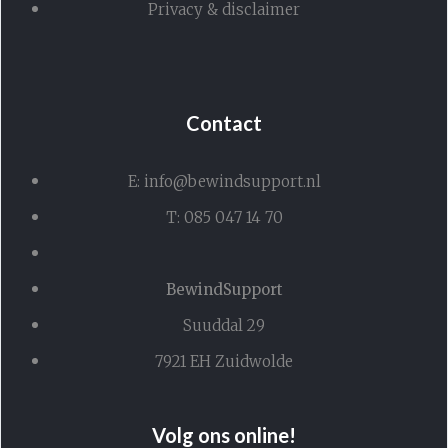
Privacy & disclaimer
Contact
E: info@bewindsupport.nl
T: 085 047 14 70
BewindSupport
Suuddal 29
7921 EH Zuidwolde
Volg ons online!