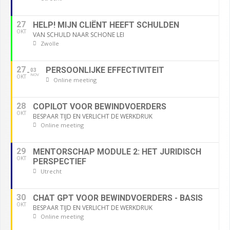
27
HELP! MIJN CLIËNT HEEFT SCHULDEN
OKT
VAN SCHULD NAAR SCHONE LEI
Zwolle
27
PERSOONLIJKE EFFECTIVITEIT
03
NOV
OKT
Online meeting
28
COPILOT VOOR BEWINDVOERDERS
OKT
BESPAAR TIJD EN VERLICHT DE WERKDRUK
Online meeting
29
MENTORSCHAP MODULE 2: HET JURIDISCH
OKT
PERSPECTIEF
Utrecht
30
CHAT GPT VOOR BEWINDVOERDERS - BASIS
OKT
BESPAAR TIJD EN VERLICHT DE WERKDRUK
Online meeting