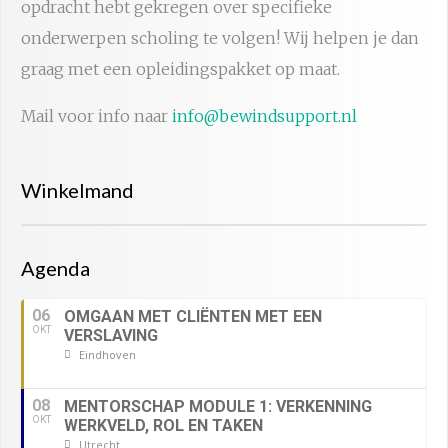
opdracht hebt gekregen over specifieke
onderwerpen scholing te volgen! Wij helpen je dan
graag met een opleidingspakket op maat.
Mail voor info naar
info@bewindsupport.nl
Winkelmand
Agenda
06
OMGAAN MET CLIËNTEN MET EEN
OKT
VERSLAVING
Eindhoven
08
MENTORSCHAP MODULE 1: VERKENNING
OKT
WERKVELD, ROL EN TAKEN
Utrecht