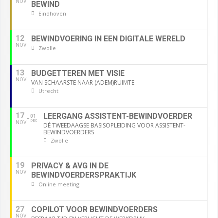
NOV
BEWIND
Eindhoven
12
BEWINDVOERING IN EEN DIGITALE WERELD
NOV
Zwolle
13
BUDGETTEREN MET VISIE
NOV
VAN SCHAARSTE NAAR (ADEM)RUIMTE
Utrecht
17
LEERGANG ASSISTENT-BEWINDVOERDER
01
DEC
NOV
DÉ TWEEDAAGSE BASISOPLEIDING VOOR ASSISTENT-
BEWINDVOERDERS
Zwolle
19
PRIVACY & AVG IN DE
NOV
BEWINDVOERDERSPRAKTIJK
Online meeting
27
COPILOT VOOR BEWINDVOERDERS
NOV