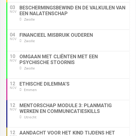
03
BESCHERMINGSBEWIND EN DE VALKUILEN VAN
NOV
EEN NALATENSCHAP
Zwolle
04
FINANCIEEL MISBRUIK OUDEREN
NOV
Zwolle
10
OMGAAN MET CLIËNTEN MET EEN
NOV
PSYCHISCHE STOORNIS
Zwolle
12
ETHISCHE DILEMMA'S
NOV
Emmen
12
MENTORSCHAP MODULE 3: PLANMATIG
NOV
WERKEN EN COMMUNICATIESKILLS
Utrecht
12
AANDACHT VOOR HET KIND TIJDENS HET