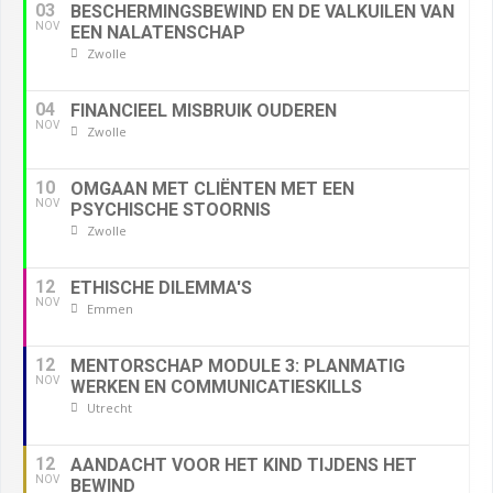
03
BESCHERMINGSBEWIND EN DE VALKUILEN VAN
NOV
EEN NALATENSCHAP
Zwolle
04
FINANCIEEL MISBRUIK OUDEREN
NOV
Zwolle
10
OMGAAN MET CLIËNTEN MET EEN
NOV
PSYCHISCHE STOORNIS
Zwolle
12
ETHISCHE DILEMMA'S
NOV
Emmen
12
MENTORSCHAP MODULE 3: PLANMATIG
NOV
WERKEN EN COMMUNICATIESKILLS
Utrecht
12
AANDACHT VOOR HET KIND TIJDENS HET
NOV
BEWIND