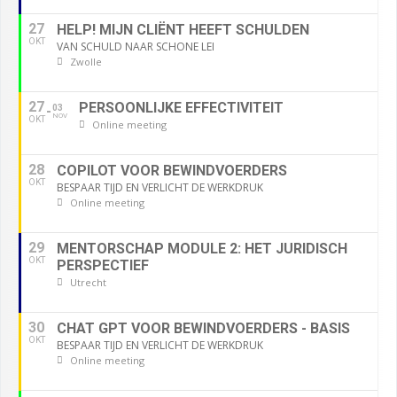
27
HELP! MIJN CLIËNT HEEFT SCHULDEN
OKT
VAN SCHULD NAAR SCHONE LEI
Zwolle
27
PERSOONLIJKE EFFECTIVITEIT
03
NOV
OKT
Online meeting
28
COPILOT VOOR BEWINDVOERDERS
OKT
BESPAAR TIJD EN VERLICHT DE WERKDRUK
Online meeting
29
MENTORSCHAP MODULE 2: HET JURIDISCH
OKT
PERSPECTIEF
Utrecht
30
CHAT GPT VOOR BEWINDVOERDERS - BASIS
OKT
BESPAAR TIJD EN VERLICHT DE WERKDRUK
Online meeting