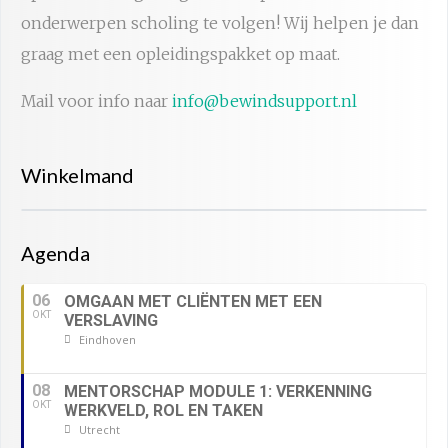
onderwerpen scholing te volgen! Wij helpen je dan
graag met een opleidingspakket op maat.
Mail voor info naar
info@bewindsupport.nl
Winkelmand
Agenda
06
OMGAAN MET CLIËNTEN MET EEN
OKT
VERSLAVING
Eindhoven
08
MENTORSCHAP MODULE 1: VERKENNING
OKT
WERKVELD, ROL EN TAKEN
Utrecht