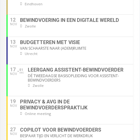
Eindhoven
12
BEWINDVOERING IN EEN DIGITALE WERELD
NOV
Zwolle
13
BUDGETTEREN MET VISIE
NOV
VAN SCHAARSTE NAAR (ADEM)RUIMTE
Utrecht
17
LEERGANG ASSISTENT-BEWINDVOERDER
01
DEC
NOV
DÉ TWEEDAAGSE BASISOPLEIDING VOOR ASSISTENT-
BEWINDVOERDERS
Zwolle
19
PRIVACY & AVG IN DE
NOV
BEWINDVOERDERSPRAKTIJK
Online meeting
27
COPILOT VOOR BEWINDVOERDERS
NOV
BESPAAR TIJD EN VERLICHT DE WERKDRUK