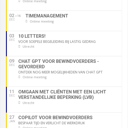
Online meeting
02
TIMEMANAGEMENT
16
DEC
Online meeting
03
10 LETTERS!
DEC
VOOR SOEPELE BEGELEIDING BIJ LASTIG GEDRAG
Utrecht
09
CHAT GPT VOOR BEWINDVOERDERS -
DEC
GEVORDERD
ONTDEK NOG MEER MOGELIJKHEDEN VAN CHAT GPT
Online meeting
11
OMGAAN MET CLIËNTEN MET EEN LICHT
DEC
VERSTANDELIJKE BEPERKING (LVB)
Utrecht
27
COPILOT VOOR BEWINDVOERDERS
JAN
BESPAAR TIJD EN VERLICHT DE WERKDRUK
Online meeting