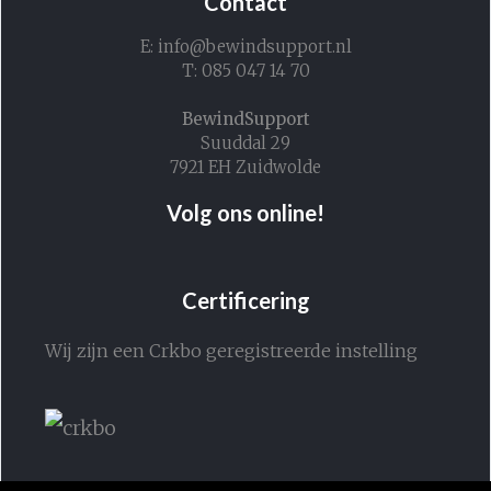
Contact
E: info@bewindsupport.nl
T: 085 047 14 70
BewindSupport
Suuddal 29
7921 EH Zuidwolde
Volg ons online!
Certificering
Wij zijn een Crkbo geregistreerde instelling