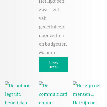
Het lijkt een
zwart-wit
vak,
gedefinieerd
door wetten
en budgetten.
Maar in...
Lees
meer
Het zijn net