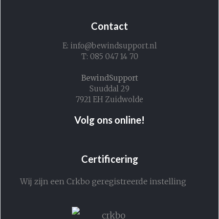
Contact
E: info@bewindsupport.nl
T: 085 047 14 70
BewindSupport
Suuddal 29
7921 EH Zuidwolde
Volg ons online!
Certificering
Wij zijn een Crkbo geregistreerde instelling