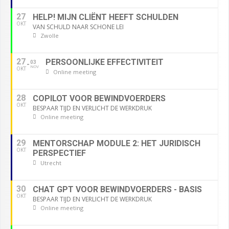
27
HELP! MIJN CLIËNT HEEFT SCHULDEN
OKT
VAN SCHULD NAAR SCHONE LEI
Zwolle
27
PERSOONLIJKE EFFECTIVITEIT
03
NOV
OKT
Online meeting
28
COPILOT VOOR BEWINDVOERDERS
OKT
BESPAAR TIJD EN VERLICHT DE WERKDRUK
Online meeting
29
MENTORSCHAP MODULE 2: HET JURIDISCH
OKT
PERSPECTIEF
Utrecht
30
CHAT GPT VOOR BEWINDVOERDERS - BASIS
OKT
BESPAAR TIJD EN VERLICHT DE WERKDRUK
Online meeting