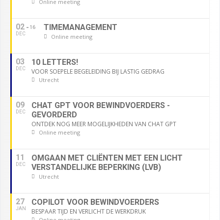
Online meeting
02
TIMEMANAGEMENT
16
DEC
Online meeting
03
10 LETTERS!
DEC
VOOR SOEPELE BEGELEIDING BIJ LASTIG GEDRAG
Utrecht
09
CHAT GPT VOOR BEWINDVOERDERS -
DEC
GEVORDERD
ONTDEK NOG MEER MOGELIJKHEDEN VAN CHAT GPT
Online meeting
11
OMGAAN MET CLIËNTEN MET EEN LICHT
DEC
VERSTANDELIJKE BEPERKING (LVB)
Utrecht
27
COPILOT VOOR BEWINDVOERDERS
JAN
BESPAAR TIJD EN VERLICHT DE WERKDRUK
Online meeting