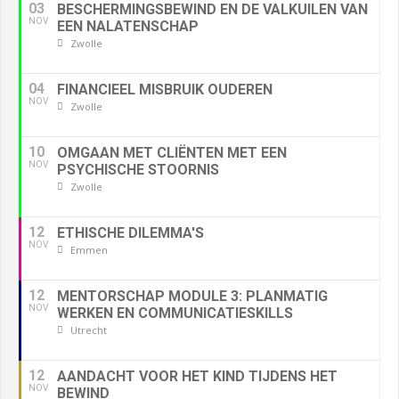
03
BESCHERMINGSBEWIND EN DE VALKUILEN VAN
NOV
EEN NALATENSCHAP
Zwolle
04
FINANCIEEL MISBRUIK OUDEREN
NOV
Zwolle
10
OMGAAN MET CLIËNTEN MET EEN
NOV
PSYCHISCHE STOORNIS
Zwolle
12
ETHISCHE DILEMMA'S
NOV
Emmen
12
MENTORSCHAP MODULE 3: PLANMATIG
NOV
WERKEN EN COMMUNICATIESKILLS
Utrecht
12
AANDACHT VOOR HET KIND TIJDENS HET
NOV
BEWIND