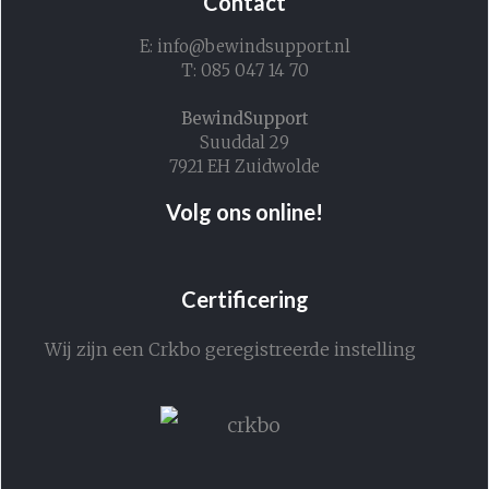
Contact
E: info@bewindsupport.nl
T: 085 047 14 70
BewindSupport
Suuddal 29
7921 EH Zuidwolde
Volg ons online!
Certificering
Wij zijn een Crkbo geregistreerde instelling