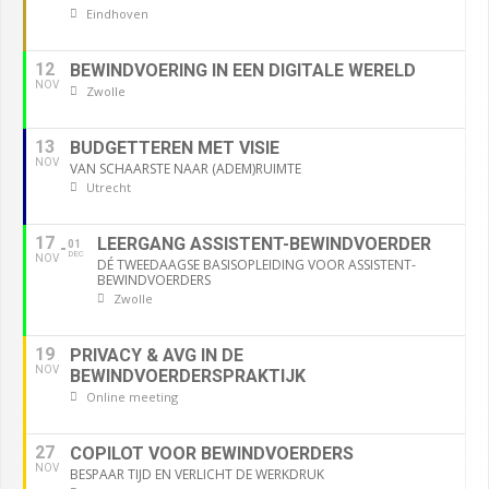
Eindhoven
12
BEWINDVOERING IN EEN DIGITALE WERELD
NOV
Zwolle
13
BUDGETTEREN MET VISIE
NOV
VAN SCHAARSTE NAAR (ADEM)RUIMTE
Utrecht
17
LEERGANG ASSISTENT-BEWINDVOERDER
01
DEC
NOV
DÉ TWEEDAAGSE BASISOPLEIDING VOOR ASSISTENT-
BEWINDVOERDERS
Zwolle
19
PRIVACY & AVG IN DE
NOV
BEWINDVOERDERSPRAKTIJK
Online meeting
27
COPILOT VOOR BEWINDVOERDERS
NOV
BESPAAR TIJD EN VERLICHT DE WERKDRUK