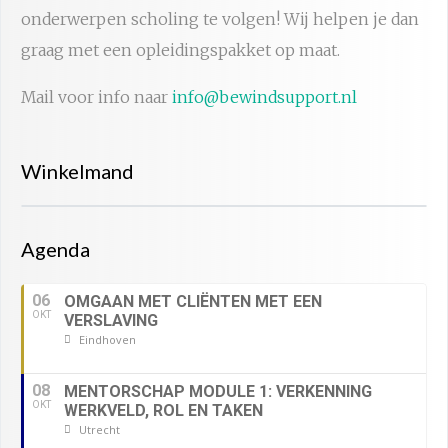
onderwerpen scholing te volgen! Wij helpen je dan
graag met een opleidingspakket op maat.
Mail voor info naar
info@bewindsupport.nl
Winkelmand
Agenda
06
OMGAAN MET CLIËNTEN MET EEN
OKT
VERSLAVING
Eindhoven
08
MENTORSCHAP MODULE 1: VERKENNING
OKT
WERKVELD, ROL EN TAKEN
Utrecht