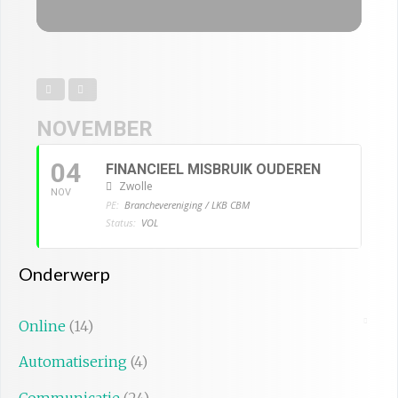
NOVEMBER
04
FINANCIEEL MISBRUIK OUDEREN
Zwolle
NOV
PE:
Branchevereniging / LKB CBM
Status:
VOL
Onderwerp
Online
(14)
Automatisering
(4)