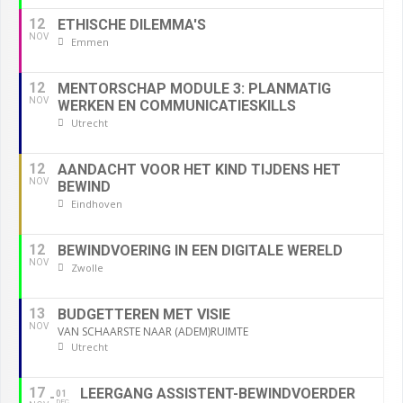
12
ETHISCHE DILEMMA'S
NOV
Emmen
12
MENTORSCHAP MODULE 3: PLANMATIG
NOV
WERKEN EN COMMUNICATIESKILLS
Utrecht
12
AANDACHT VOOR HET KIND TIJDENS HET
NOV
BEWIND
Eindhoven
12
BEWINDVOERING IN EEN DIGITALE WERELD
NOV
Zwolle
13
BUDGETTEREN MET VISIE
NOV
VAN SCHAARSTE NAAR (ADEM)RUIMTE
Utrecht
17
LEERGANG ASSISTENT-BEWINDVOERDER
01
DEC