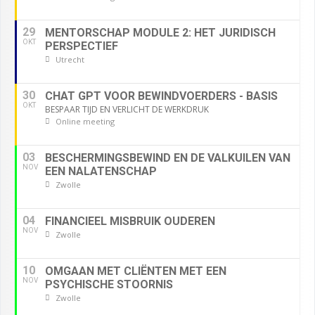
29
MENTORSCHAP MODULE 2: HET JURIDISCH
OKT
PERSPECTIEF
Utrecht
30
CHAT GPT VOOR BEWINDVOERDERS - BASIS
OKT
BESPAAR TIJD EN VERLICHT DE WERKDRUK
Online meeting
03
BESCHERMINGSBEWIND EN DE VALKUILEN VAN
NOV
EEN NALATENSCHAP
Zwolle
04
FINANCIEEL MISBRUIK OUDEREN
NOV
Zwolle
10
OMGAAN MET CLIËNTEN MET EEN
NOV
PSYCHISCHE STOORNIS
Zwolle