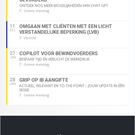
ONTDEK NOG MEER MOGELIJKHEDEN VAN CHAT GPT
Online meeting
11
OMGAAN MET CLIËNTEN MET EEN LICHT
DEC
VERSTANDELIJKE BEPERKING (LVB)
Utrecht
27
COPILOT VOOR BEWINDVOERDERS
JAN
BESPAAR TIJD EN VERLICHT DE WERKDRUK
Online meeting
28
GRIP OP IB AANGIFTE
JAN
ACTUEEL, RELEVANT EN TO-THE-POINT – JOUW UPDATE IN ÉÉN
SESSIE
Online meeting