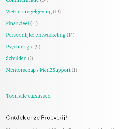
Communicatie
(24)
Wet- en regelgeving
(19)
Financieel
(11)
Persoonlijke ontwikkeling
(14)
Psychologie
(9)
Schulden
(3)
Mentorschap / MenZSupport
(1)
Toon alle cursussen
Ontdek onze Proeverij!