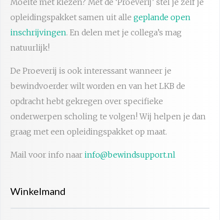
Moeite met kiezen? Met de ‘Proeverij’ stel je zelf je
opleidingspakket samen uit alle
geplande open
inschrijvingen
. En delen met je collega’s mag
natuurlijk!
De Proeverij is ook interessant wanneer je
bewindvoerder wilt worden en van het LKB de
opdracht hebt gekregen over specifieke
onderwerpen scholing te volgen! Wij helpen je dan
graag met een opleidingspakket op maat.
Mail voor info naar
info@bewindsupport.nl
Winkelmand