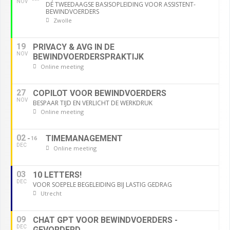
NOV
DÉ TWEEDAAGSE BASISOPLEIDING VOOR ASSISTENT-
BEWINDVOERDERS
Zwolle
19
PRIVACY & AVG IN DE
NOV
BEWINDVOERDERSPRAKTIJK
Online meeting
27
COPILOT VOOR BEWINDVOERDERS
NOV
BESPAAR TIJD EN VERLICHT DE WERKDRUK
Online meeting
02
TIMEMANAGEMENT
16
DEC
Online meeting
03
10 LETTERS!
DEC
VOOR SOEPELE BEGELEIDING BIJ LASTIG GEDRAG
Utrecht
09
CHAT GPT VOOR BEWINDVOERDERS -
DEC
GEVORDERD