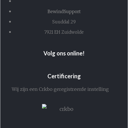
BewindSupport
Suuddal 29
7921 EH Zuidwolde
Volg ons online!
Certificering
Wij zijn een Crkbo geregistreerde instelling