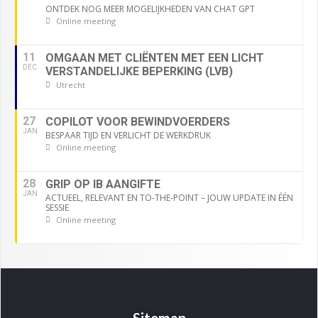
ONTDEK NOG MEER MOGELIJKHEDEN VAN CHAT GPT
Online meeting
11
OMGAAN MET CLIËNTEN MET EEN LICHT
DEC
VERSTANDELIJKE BEPERKING (LVB)
Utrecht
27
COPILOT VOOR BEWINDVOERDERS
JAN
BESPAAR TIJD EN VERLICHT DE WERKDRUK
Online meeting
28
GRIP OP IB AANGIFTE
JAN
ACTUEEL, RELEVANT EN TO-THE-POINT – JOUW UPDATE IN ÉÉN
SESSIE
Online meeting
Sitemap