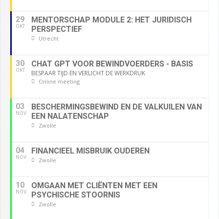
29
MENTORSCHAP MODULE 2: HET JURIDISCH
OKT
PERSPECTIEF
Utrecht
30
CHAT GPT VOOR BEWINDVOERDERS - BASIS
OKT
BESPAAR TIJD EN VERLICHT DE WERKDRUK
Online meeting
03
BESCHERMINGSBEWIND EN DE VALKUILEN VAN
NOV
EEN NALATENSCHAP
Zwolle
04
FINANCIEEL MISBRUIK OUDEREN
NOV
Zwolle
10
OMGAAN MET CLIËNTEN MET EEN
NOV
PSYCHISCHE STOORNIS
Zwolle