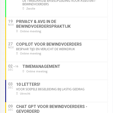
DÉ TWEEDAAGSE BASISOPLEIDING VOOR ASSISTENT-
BEWINDVOERDERS
Zwolle
19
PRIVACY & AVG IN DE
NOV
BEWINDVOERDERSPRAKTIJK
Online meeting
27
COPILOT VOOR BEWINDVOERDERS
NOV
BESPAAR TIJD EN VERLICHT DE WERKDRUK
Online meeting
02
TIMEMANAGEMENT
16
DEC
Online meeting
03
10 LETTERS!
DEC
VOOR SOEPELE BEGELEIDING BIJ LASTIG GEDRAG
Utrecht
09
CHAT GPT VOOR BEWINDVOERDERS -
DEC
GEVORDERD