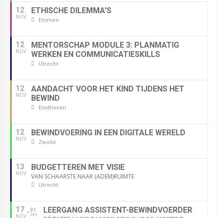
12
ETHISCHE DILEMMA'S
NOV
Emmen
12
MENTORSCHAP MODULE 3: PLANMATIG
NOV
WERKEN EN COMMUNICATIESKILLS
Utrecht
12
AANDACHT VOOR HET KIND TIJDENS HET
NOV
BEWIND
Eindhoven
12
BEWINDVOERING IN EEN DIGITALE WERELD
NOV
Zwolle
13
BUDGETTEREN MET VISIE
NOV
VAN SCHAARSTE NAAR (ADEM)RUIMTE
Utrecht
17
LEERGANG ASSISTENT-BEWINDVOERDER
01
DEC
NOV