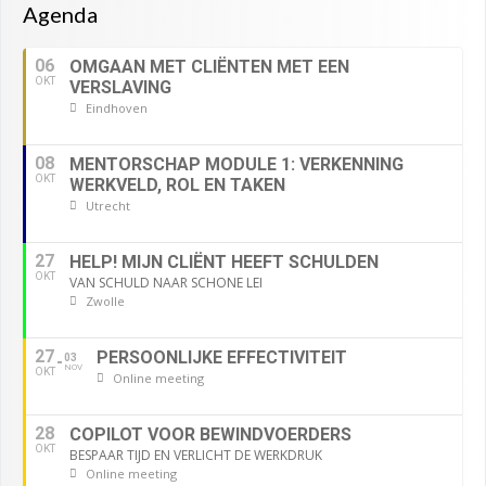
Agenda
06
OMGAAN MET CLIËNTEN MET EEN
OKT
VERSLAVING
Eindhoven
08
MENTORSCHAP MODULE 1: VERKENNING
OKT
WERKVELD, ROL EN TAKEN
Utrecht
27
HELP! MIJN CLIËNT HEEFT SCHULDEN
OKT
VAN SCHULD NAAR SCHONE LEI
Zwolle
27
PERSOONLIJKE EFFECTIVITEIT
03
NOV
OKT
Online meeting
28
COPILOT VOOR BEWINDVOERDERS
OKT
BESPAAR TIJD EN VERLICHT DE WERKDRUK
Online meeting