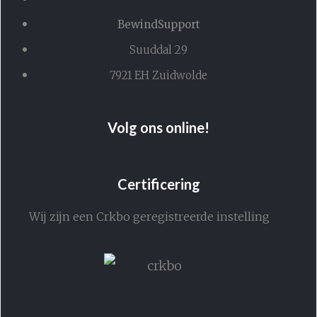
BewindSupport
Suuddal 29
7921 EH Zuidwolde
Volg ons online!
Certificering
Wij zijn een Crkbo geregistreerde instelling