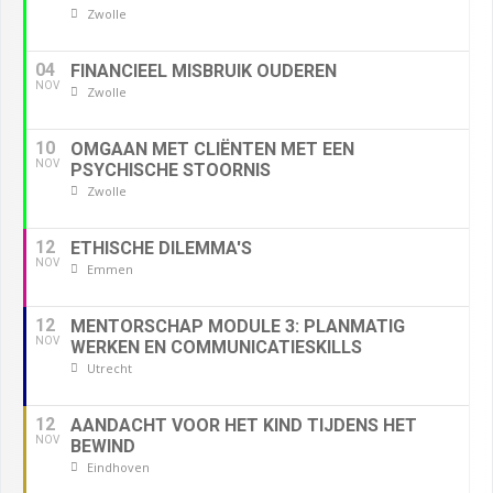
Zwolle
04
FINANCIEEL MISBRUIK OUDEREN
NOV
Zwolle
10
OMGAAN MET CLIËNTEN MET EEN
NOV
PSYCHISCHE STOORNIS
Zwolle
12
ETHISCHE DILEMMA'S
NOV
Emmen
12
MENTORSCHAP MODULE 3: PLANMATIG
NOV
WERKEN EN COMMUNICATIESKILLS
Utrecht
12
AANDACHT VOOR HET KIND TIJDENS HET
NOV
BEWIND
Eindhoven