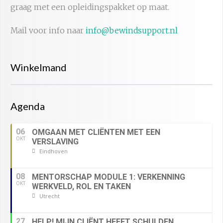
graag met een opleidingspakket op maat.
Mail voor info naar
info@bewindsupport.nl
Winkelmand
Agenda
06
OMGAAN MET CLIËNTEN MET EEN
OKT
VERSLAVING
Eindhoven
08
MENTORSCHAP MODULE 1: VERKENNING
OKT
WERKVELD, ROL EN TAKEN
Utrecht
27
HELP! MIJN CLIËNT HEEFT SCHULDEN