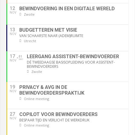
12
BEWINDVOERING IN EEN DIGITALE WERELD
NOV
Zwolle
13
BUDGETTEREN MET VISIE
NOV
VAN SCHAARSTE NAAR (ADEM)RUIMTE
Utrecht
17
LEERGANG ASSISTENT-BEWINDVOERDER
01
DEC
NOV
DÉ TWEEDAAGSE BASISOPLEIDING VOOR ASSISTENT-
BEWINDVOERDERS
Zwolle
19
PRIVACY & AVG IN DE
NOV
BEWINDVOERDERSPRAKTIJK
Online meeting
27
COPILOT VOOR BEWINDVOERDERS
NOV
BESPAAR TIJD EN VERLICHT DE WERKDRUK
Online meeting