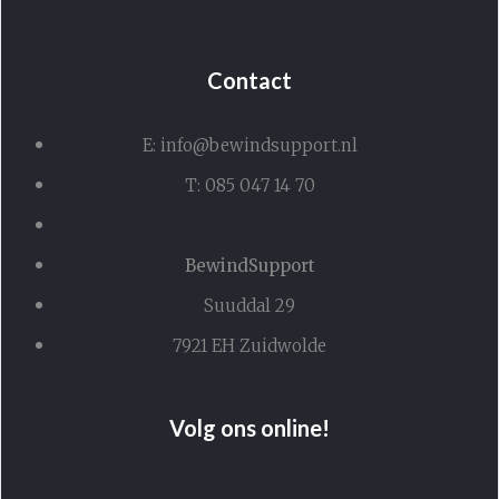
Contact
E: info@bewindsupport.nl
T: 085 047 14 70
BewindSupport
Suuddal 29
7921 EH Zuidwolde
Volg ons online!