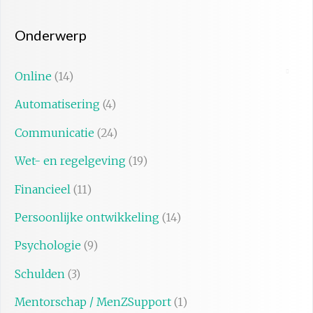
Onderwerp
Online
(14)
Automatisering
(4)
Communicatie
(24)
Wet- en regelgeving
(19)
Financieel
(11)
Persoonlijke ontwikkeling
(14)
Psychologie
(9)
Schulden
(3)
Mentorschap / MenZSupport
(1)