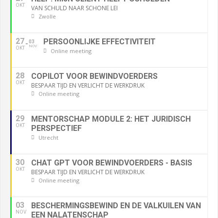
OKT
VAN SCHULD NAAR SCHONE LEI
Zwolle
27
PERSOONLIJKE EFFECTIVITEIT
03
NOV
OKT
Online meeting
28
COPILOT VOOR BEWINDVOERDERS
OKT
BESPAAR TIJD EN VERLICHT DE WERKDRUK
Online meeting
29
MENTORSCHAP MODULE 2: HET JURIDISCH
OKT
PERSPECTIEF
Utrecht
30
CHAT GPT VOOR BEWINDVOERDERS - BASIS
OKT
BESPAAR TIJD EN VERLICHT DE WERKDRUK
Online meeting
03
BESCHERMINGSBEWIND EN DE VALKUILEN VAN
NOV
EEN NALATENSCHAP