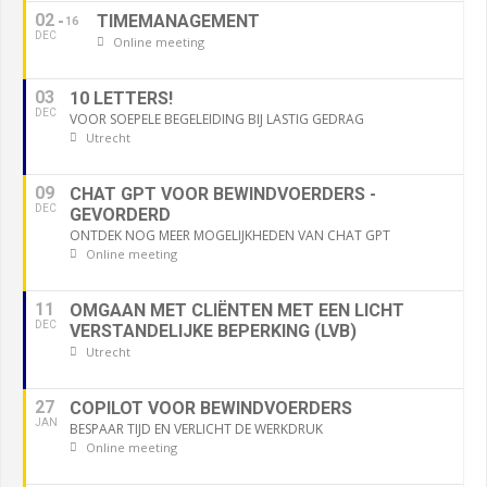
02
TIMEMANAGEMENT
16
DEC
Online meeting
03
10 LETTERS!
DEC
VOOR SOEPELE BEGELEIDING BIJ LASTIG GEDRAG
Utrecht
09
CHAT GPT VOOR BEWINDVOERDERS -
DEC
GEVORDERD
ONTDEK NOG MEER MOGELIJKHEDEN VAN CHAT GPT
Online meeting
11
OMGAAN MET CLIËNTEN MET EEN LICHT
DEC
VERSTANDELIJKE BEPERKING (LVB)
Utrecht
27
COPILOT VOOR BEWINDVOERDERS
JAN
BESPAAR TIJD EN VERLICHT DE WERKDRUK
Online meeting