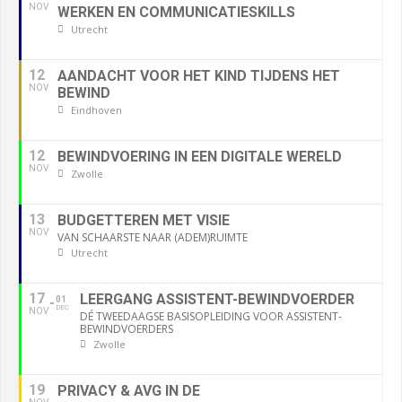
NOV
WERKEN EN COMMUNICATIESKILLS
Utrecht
12
AANDACHT VOOR HET KIND TIJDENS HET
NOV
BEWIND
Eindhoven
12
BEWINDVOERING IN EEN DIGITALE WERELD
NOV
Zwolle
13
BUDGETTEREN MET VISIE
NOV
VAN SCHAARSTE NAAR (ADEM)RUIMTE
Utrecht
17
LEERGANG ASSISTENT-BEWINDVOERDER
01
DEC
NOV
DÉ TWEEDAAGSE BASISOPLEIDING VOOR ASSISTENT-
BEWINDVOERDERS
Zwolle
19
PRIVACY & AVG IN DE