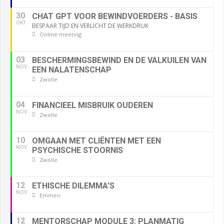
30
CHAT GPT VOOR BEWINDVOERDERS - BASIS
OKT
BESPAAR TIJD EN VERLICHT DE WERKDRUK
Online meeting
03
BESCHERMINGSBEWIND EN DE VALKUILEN VAN
NOV
EEN NALATENSCHAP
Zwolle
04
FINANCIEEL MISBRUIK OUDEREN
NOV
Zwolle
10
OMGAAN MET CLIËNTEN MET EEN
NOV
PSYCHISCHE STOORNIS
Zwolle
12
ETHISCHE DILEMMA'S
NOV
Emmen
12
MENTORSCHAP MODULE 3: PLANMATIG