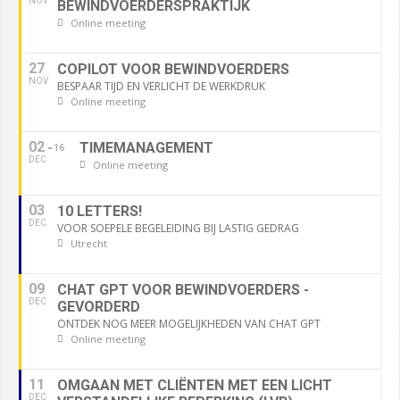
NOV
BEWINDVOERDERSPRAKTIJK
Online meeting
27
COPILOT VOOR BEWINDVOERDERS
NOV
BESPAAR TIJD EN VERLICHT DE WERKDRUK
Online meeting
02
TIMEMANAGEMENT
16
DEC
Online meeting
03
10 LETTERS!
DEC
VOOR SOEPELE BEGELEIDING BIJ LASTIG GEDRAG
Utrecht
09
CHAT GPT VOOR BEWINDVOERDERS -
DEC
GEVORDERD
ONTDEK NOG MEER MOGELIJKHEDEN VAN CHAT GPT
Online meeting
11
OMGAAN MET CLIËNTEN MET EEN LICHT
DEC