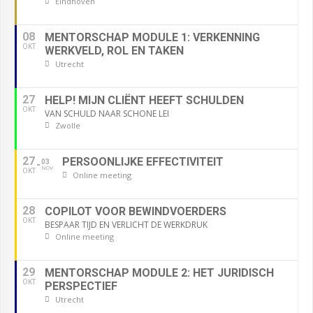
Eindhoven
08
MENTORSCHAP MODULE 1: VERKENNING
OKT
WERKVELD, ROL EN TAKEN
Utrecht
27
HELP! MIJN CLIËNT HEEFT SCHULDEN
OKT
VAN SCHULD NAAR SCHONE LEI
Zwolle
27
PERSOONLIJKE EFFECTIVITEIT
03
NOV
OKT
Online meeting
28
COPILOT VOOR BEWINDVOERDERS
OKT
BESPAAR TIJD EN VERLICHT DE WERKDRUK
Online meeting
29
MENTORSCHAP MODULE 2: HET JURIDISCH
OKT
PERSPECTIEF
Utrecht