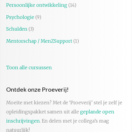
Persoonlijke ontwikkeling
(14)
Psychologie
(9)
Schulden
(3)
Mentorschap / MenZSupport
(1)
Toon alle cursussen
Ontdek onze Proeverij!
Moeite met kiezen? Met de ‘Proeverij’ stel je zelf je
opleidingspakket samen uit alle
geplande open
inschrijvingen
. En delen met je collega’s mag
natuurlijk!