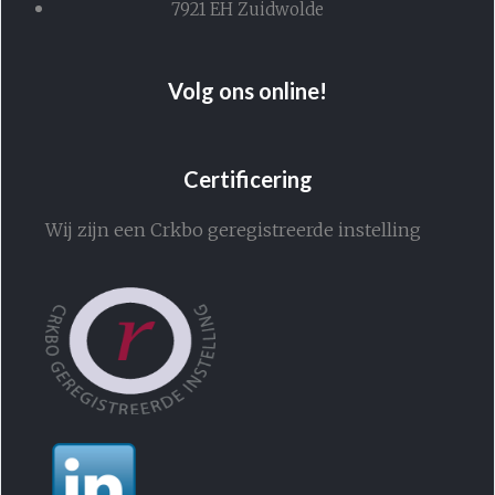
7921 EH Zuidwolde
Volg ons online!
Certificering
Wij zijn een Crkbo geregistreerde instelling