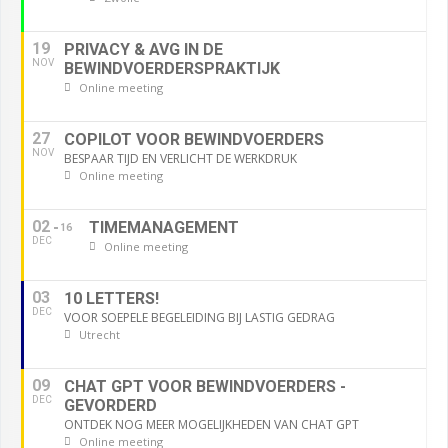
19
PRIVACY & AVG IN DE
NOV
BEWINDVOERDERSPRAKTIJK
Online meeting
27
COPILOT VOOR BEWINDVOERDERS
NOV
BESPAAR TIJD EN VERLICHT DE WERKDRUK
Online meeting
02
TIMEMANAGEMENT
16
DEC
Online meeting
03
10 LETTERS!
DEC
VOOR SOEPELE BEGELEIDING BIJ LASTIG GEDRAG
Utrecht
09
CHAT GPT VOOR BEWINDVOERDERS -
DEC
GEVORDERD
ONTDEK NOG MEER MOGELIJKHEDEN VAN CHAT GPT
Online meeting