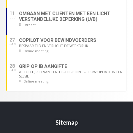
11
OMGAAN MET CLIËNTEN MET EEN LICHT
DEC
VERSTANDELIJKE BEPERKING (LVB)
Utrecht
27
COPILOT VOOR BEWINDVOERDERS
JAN
BESPAAR TIJD EN VERLICHT DE WERKDRUK
Online meeting
28
GRIP OP IB AANGIFTE
JAN
ACTUEEL, RELEVANT EN TO-THE-POINT – JOUW UPDATE IN ÉÉN
SESSIE
Online meeting
Sitemap