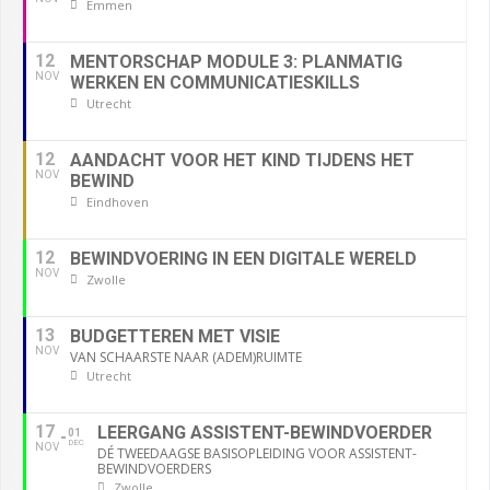
Emmen
12
MENTORSCHAP MODULE 3: PLANMATIG
NOV
WERKEN EN COMMUNICATIESKILLS
Utrecht
12
AANDACHT VOOR HET KIND TIJDENS HET
NOV
BEWIND
Eindhoven
12
BEWINDVOERING IN EEN DIGITALE WERELD
NOV
Zwolle
13
BUDGETTEREN MET VISIE
NOV
VAN SCHAARSTE NAAR (ADEM)RUIMTE
Utrecht
17
LEERGANG ASSISTENT-BEWINDVOERDER
01
DEC
NOV
DÉ TWEEDAAGSE BASISOPLEIDING VOOR ASSISTENT-
BEWINDVOERDERS
Zwolle