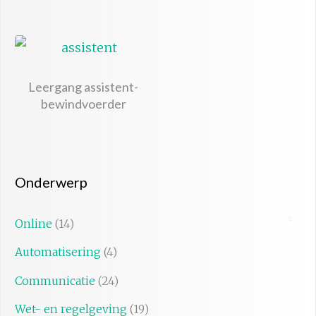
Leergang assistent-
bewindvoerder
Onderwerp
Online
(14)
Automatisering
(4)
Communicatie
(24)
Wet- en regelgeving
(19)