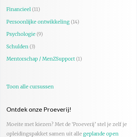
Financieel
(11)
Persoonlijke ontwikkeling
(14)
Psychologie
(9)
Schulden
(3)
Mentorschap / MenZSupport
(1)
Toon alle cursussen
Ontdek onze Proeverij!
Moeite met kiezen? Met de ‘Proeverij’ stel je zelf je
opleidingspakket samen uit alle
geplande open