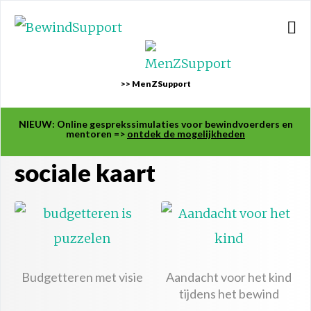
>> MenZSupport
NIEUW: Online gesprekssimulaties voor bewindvoerders en
mentoren =>
ontdek de mogelijkheden
sociale kaart
Budgetteren met visie
Aandacht voor het kind
tijdens het bewind