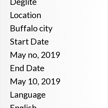
Deglite
Location
Buffalo city
Start Date
May no, 2019
End Date
May 10, 2019
Language
English