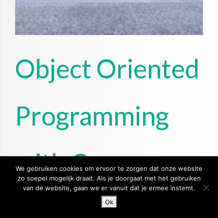
Object Oriented
Programming
with C++
We gebruiken cookies om ervoor te zorgen dat onze website
zo soepel mogelijk draait. Als je doorgaat met het gebruiken
van de website, gaan we er vanuit dat je ermee instemt.
Read More
Ok