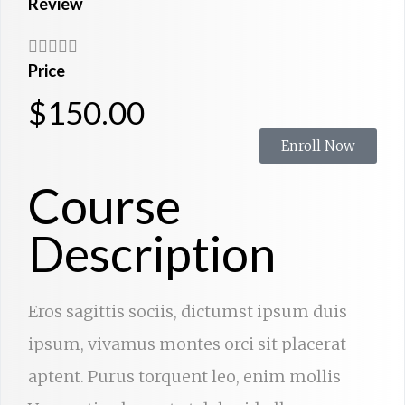
Review





Price
$150.00
Enroll Now
Course
Description
Eros sagittis sociis, dictumst ipsum duis
ipsum, vivamus montes orci sit placerat
aptent. Purus torquent leo, enim mollis