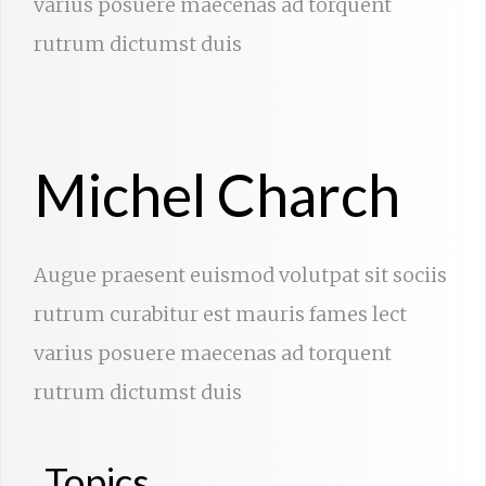
varius posuere maecenas ad torquent
rutrum dictumst duis
Michel Charch
Augue praesent euismod volutpat sit sociis
rutrum curabitur est mauris fames lect
varius posuere maecenas ad torquent
rutrum dictumst duis
Topics