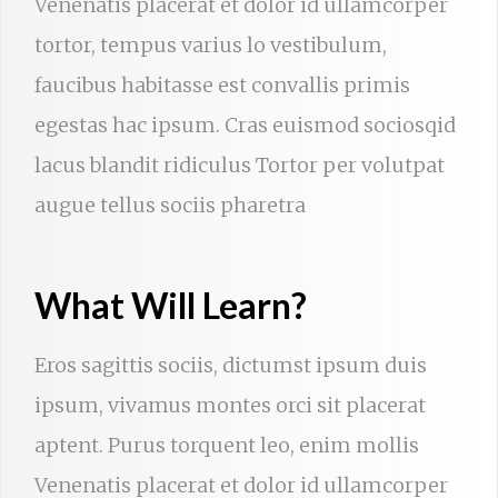
Venenatis placerat et dolor id ullamcorper
tortor, tempus varius lo vestibulum,
faucibus habitasse est convallis primis
egestas hac ipsum. Cras euismod sociosqid
lacus blandit ridiculus Tortor per volutpat
augue tellus sociis pharetra
What Will Learn?
Eros sagittis sociis, dictumst ipsum duis
ipsum, vivamus montes orci sit placerat
aptent. Purus torquent leo, enim mollis
Venenatis placerat et dolor id ullamcorper