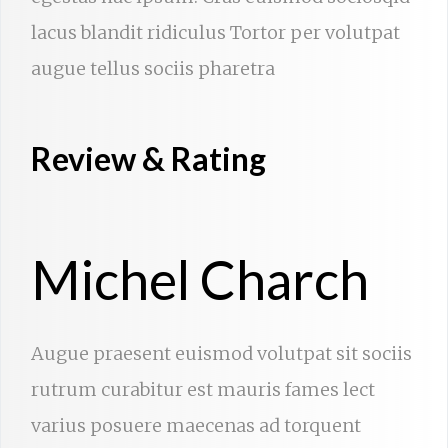
lacus blandit ridiculus Tortor per volutpat
augue tellus sociis pharetra
Review & Rating
Michel Charch
Augue praesent euismod volutpat sit sociis
rutrum curabitur est mauris fames lect
varius posuere maecenas ad torquent