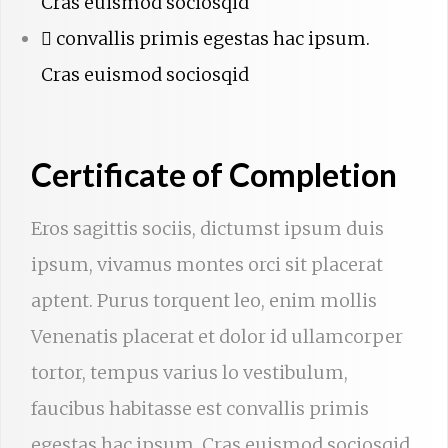
Cras euismod sociosqid
convallis primis egestas hac ipsum.
Cras euismod sociosqid
Certificate of Completion
Eros sagittis sociis, dictumst ipsum duis
ipsum, vivamus montes orci sit placerat
aptent. Purus torquent leo, enim mollis
Venenatis placerat et dolor id ullamcorper
tortor, tempus varius lo vestibulum,
faucibus habitasse est convallis primis
egestas hac ipsum. Cras euismod sociosqid