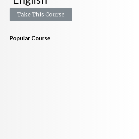
Take This Course
Popular Course