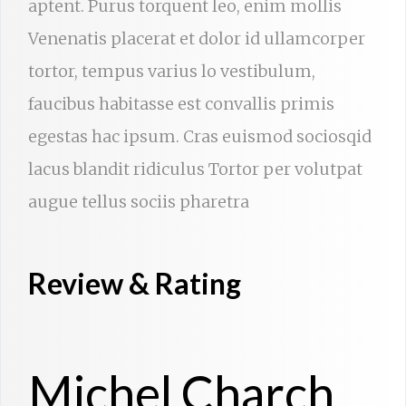
aptent. Purus torquent leo, enim mollis
Venenatis placerat et dolor id ullamcorper
tortor, tempus varius lo vestibulum,
faucibus habitasse est convallis primis
egestas hac ipsum. Cras euismod sociosqid
lacus blandit ridiculus Tortor per volutpat
augue tellus sociis pharetra
Review & Rating
Michel Charch