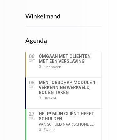
Winkelmand
Agenda
06
OMGAAN MET CLIËNTEN
MET EEN VERSLAVING
OKT
Eindhoven
08
MENTORSCHAP MODULE 1:
VERKENNING WERKVELD,
OKT
ROL EN TAKEN
Utrecht
27
HELP! MIJN CLIËNT HEEFT
SCHULDEN
OKT
VAN SCHULD NAAR SCHONE LEI
Zwolle