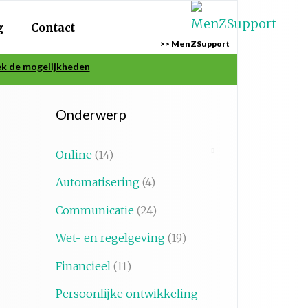
g
Contact
>> MenZSupport
k de mogelijkheden
Onderwerp
Online
(14)
Automatisering
(4)
Communicatie
(24)
Wet- en regelgeving
(19)
Financieel
(11)
Persoonlijke ontwikkeling