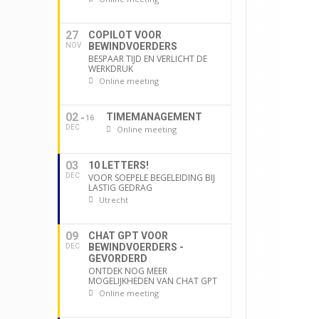
27
COPILOT VOOR
BEWINDVOERDERS
NOV
BESPAAR TIJD EN VERLICHT DE
WERKDRUK
Online meeting
02
TIMEMANAGEMENT
16
DEC
Online meeting
03
10 LETTERS!
DEC
VOOR SOEPELE BEGELEIDING BIJ
LASTIG GEDRAG
Utrecht
09
CHAT GPT VOOR
BEWINDVOERDERS -
DEC
GEVORDERD
ONTDEK NOG MEER
MOGELIJKHEDEN VAN CHAT GPT
Online meeting