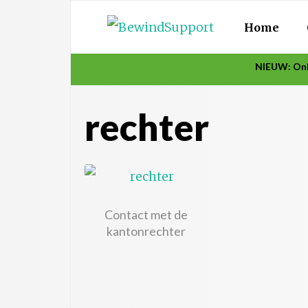
Home
NIEUW: Onl
rechter
Contact met de
kantonrechter