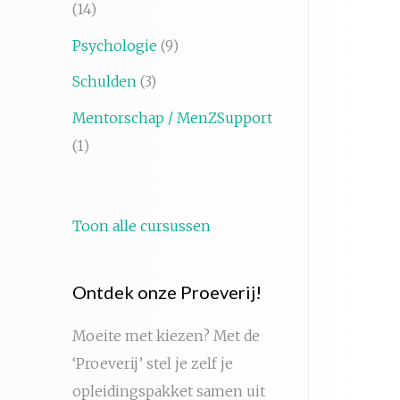
(14)
Psychologie
(9)
Schulden
(3)
Mentorschap / MenZSupport
(1)
Toon alle cursussen
Ontdek onze Proeverij!
Moeite met kiezen? Met de
‘Proeverij’ stel je zelf je
opleidingspakket samen uit