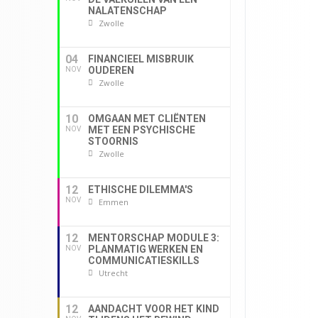
NALATENSCHAP
Zwolle
04
FINANCIEEL MISBRUIK
OUDEREN
NOV
Zwolle
10
OMGAAN MET CLIËNTEN
MET EEN PSYCHISCHE
NOV
STOORNIS
Zwolle
12
ETHISCHE DILEMMA'S
NOV
Emmen
12
MENTORSCHAP MODULE 3:
PLANMATIG WERKEN EN
NOV
COMMUNICATIESKILLS
Utrecht
12
AANDACHT VOOR HET KIND